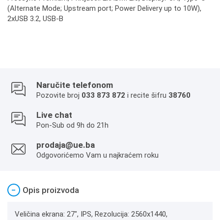
(Alternate Mode; Upstream port; Power Delivery up to 10W),
2xUSB 3.2, USB-B
Naručite telefonom
Pozovite broj
033 873 872
i recite šifru
38760
Live chat
Pon-Sub od 9h do 21h
prodaja@ue.ba
Odgovorićemo Vam u najkraćem roku
−
Opis proizvoda
Veličina ekrana: 27", IPS, Rezolucija: 2560x1440,