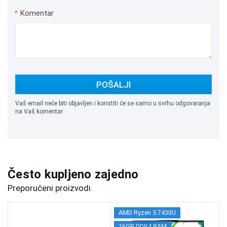
*
Komentar
POŠALJI
Vaš email neće biti objavljen i koristiti će se samo u svrhu odgovaranja
na Vaš komentar
Često kupljeno zajedno
Preporučeni proizvodi.
AMD Ryzen 5 7430U
16GB DDR4 RAM