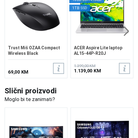
1TB SSD
Trust Miš OZAA Compact
ACER Aspire Lite laptop
Wireless Black
AL15-44P-R20J
1.399,00 KM
1.139,00 KM
69,00 KM
Slični proizvodi
Moglo bi te zanimati?