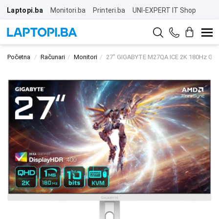
Laptopi.ba
Monitori.ba
Printeri.ba
UNI-EXPERT IT Shop
Početna
Računari
Monitori
27" GIGABYTE M27QA ICE 2K 180Hz Gam