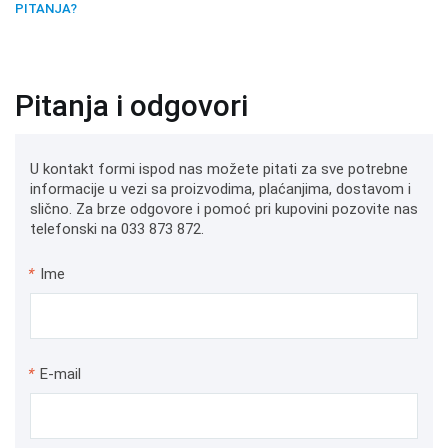
PITANJA?
Pitanja i odgovori
U kontakt formi ispod nas možete pitati za sve potrebne
informacije u vezi sa proizvodima, plaćanjima, dostavom i
slično. Za brze odgovore i pomoć pri kupovini pozovite nas
telefonski na 033 873 872.
*
Ime
*
E-mail