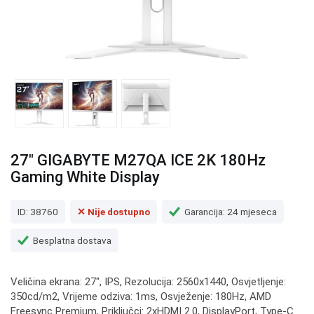
27" GIGABYTE M27QA ICE 2K 180Hz
Gaming White Display
ID: 38760
✕ Nije dostupno
Garancija: 24 mjeseca
Besplatna dostava
Veličina ekrana: 27", IPS, Rezolucija: 2560x1440, Osvjetljenje:
350cd/m2, Vrijeme odziva: 1ms, Osvježenje: 180Hz, AMD
Freesync Premium, Priključci: 2xHDMI 2.0, DisplayPort, Type-C