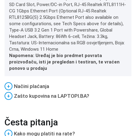
SD Card Slot, Power/DC-in Port, RJ-45 Realtek RTL8111H-
CG 1Gbps Ethernet Port (Optional RJ-45 Realtek
RTL8125BG(S) 2.5Gbps Ethernet Port also available on
some configurations, see Tech Specs above for details),
Type-A USB 3.2 Gen 1 Port with Powershare, Global
Headset Jack, Battery: 86Wh 6-cell, Težina: 3.3kg,
Tastatura: US-Internacionalna sa RGB osvjetljenjem, Boja:
Crna, Windows 11 Home
Napomena: Uređaj je bio predmet povrata
proizvođaču, isti je pregledan i testiran, te vraćen
ponovo u prodaju
+
Načini plaćanja
+
Zašto kupovina na LAPTOPI.BA?
Česta pitanja
+
Kako mogu platiti na rate?