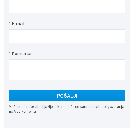
*
E-mail
*
Komentar
POŠALJI
Vaš email neće biti objavljen i koristiti će se samo u svrhu odgovaranja
na Vaš komentar