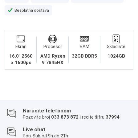
Besplatna dostava
Ekran
Procesor
RAM
Skladište
16.0" 2560
AMD Ryzen
32GB DDR5
1024GB
x 1600px
9 7845HX
Naručite telefonom
Pozovite broj
033 873 872
i recite šifru
37994
Live chat
Pon-Sub od 9h do 21h