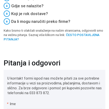
+
Gdje se nalazite?
+
Koji je rok dostave?
+
Da li mogu naručiti preko firme?
Kako bismo ti olakšali snalaženje na našim stranicama, odgovorili smo
na većinu pitanja. Saznaj više klikom na link:
ČESTO POSTAVLJENA
PITANJA?
Pitanja i odgovori
U kontakt formi ispod nas možete pitati za sve potrebne
informacije u vezi sa proizvodima, plaćanjima, dostavom i
slično. Za brze odgovore i pomoć pri kupovini pozovite nas
telefonski na 033 873 872.
*
Ime