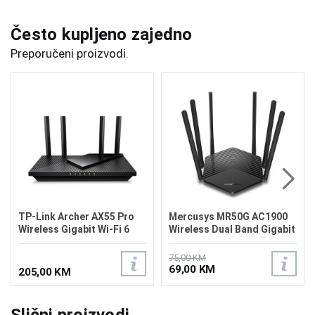
Često kupljeno zajedno
Preporučeni proizvodi.
TP-Link Archer AX55 Pro
Mercusys MR50G AC1900
Wireless Gigabit Wi-Fi 6
Wireless Dual Band Gigabit
Router
Router
75,00 KM
69,00 KM
205,00 KM