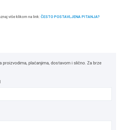
znaj više klikom na link:
ČESTO POSTAVLJENA PITANJA?
a proizvodima, plaćanjima, dostavom i slično. Za brze
l