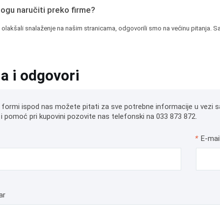
mogu naručiti preko firme?
 olakšali snalaženje na našim stranicama, odgovorili smo na većinu pitanja. Sa
ja i odgovori
 formi ispod nas možete pitati za sve potrebne informacije u vezi s
i pomoć pri kupovini pozovite nas telefonski na 033 873 872.
*
E-mai
ar