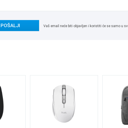
POŠALJI
Vaš email neće biti objavljen i koristiti će se samo u