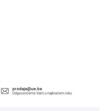
prodaja@ue.ba
Odgovorićemo Vam u najkraćem roku