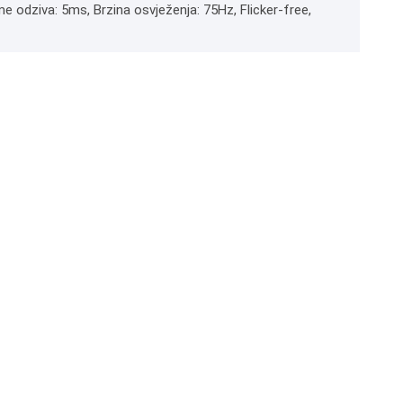
me odziva: 5ms, Brzina osvježenja: 75Hz, Flicker-free,