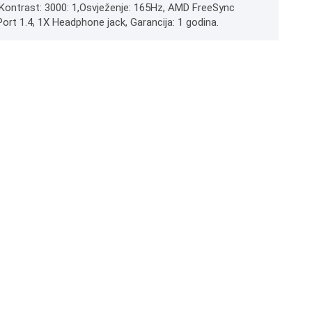
², Kontrast: 3000: 1,Osvježenje: 165Hz, AMD FreeSync
Port 1.4, 1X Headphone jack, Garancija: 1 godina.