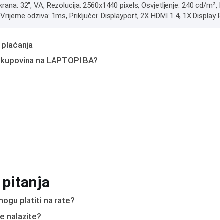
krana: 32", VA, Rezolucija: 2560x1440 pixels, Osvjetljenje: 240 cd/m
rijeme odziva: 1ms, Priključci: Displayport, 2X HDMI 1.4, 1X Display 
 plaćanja
 kupovina na LAPTOPI.BA?
 pitanja
ogu platiti na rate?
e nalazite?