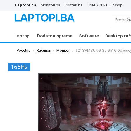
Laptopi.ba
Monitori.ba
Printeri.ba
UNI-EXPERT IT Shop
Laptopi
Dodatna oprema
Software
Desktop rač
Početna
Računari
Monitori
32" SAMSUNG G5 G51C Odyssey
165Hz