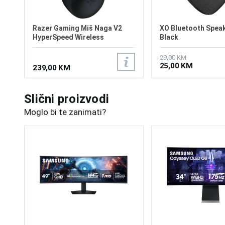
Razer Gaming Miš Naga V2
XO Bluetooth Spea
HyperSpeed Wireless
Black
29,00 KM
25,00 KM
239,00 KM
Slični proizvodi
Moglo bi te zanimati?