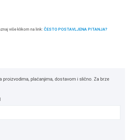
znaj više klikom na link:
ČESTO POSTAVLJENA PITANJA?
a proizvodima, plaćanjima, dostavom i slično. Za brze
l