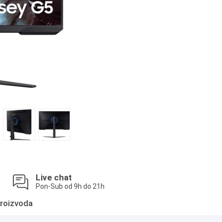
Live chat
Pon-Sub od 9h do 21h
roizvoda