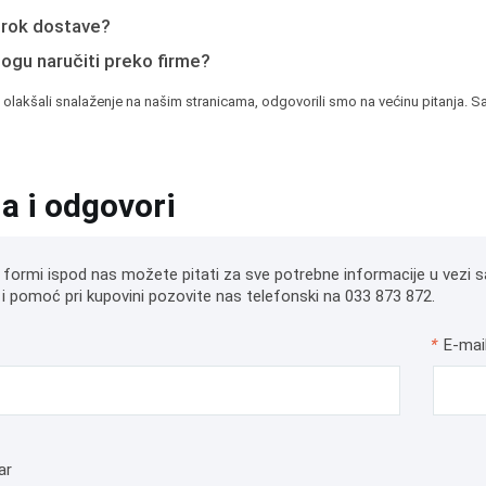
e rok dostave?
mogu naručiti preko firme?
 olakšali snalaženje na našim stranicama, odgovorili smo na većinu pitanja. Sa
ja i odgovori
 formi ispod nas možete pitati za sve potrebne informacije u vezi s
i pomoć pri kupovini pozovite nas telefonski na 033 873 872.
*
E-mai
ar