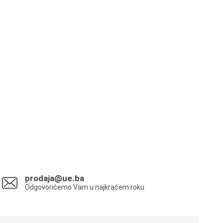
prodaja@ue.ba
Odgovorićemo Vam u najkraćem roku