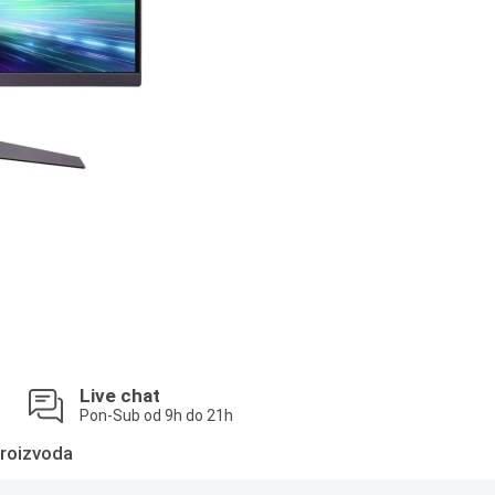
Live chat
Pon-Sub od 9h do 21h
roizvoda