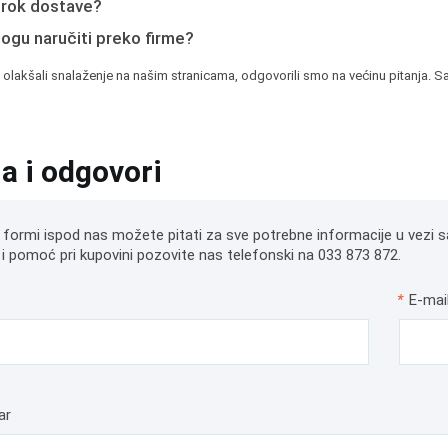
e rok dostave?
mogu naručiti preko firme?
 olakšali snalaženje na našim stranicama, odgovorili smo na većinu pitanja. Sa
ja i odgovori
 formi ispod nas možete pitati za sve potrebne informacije u vezi s
i pomoć pri kupovini pozovite nas telefonski na 033 873 872.
*
E-mai
ar