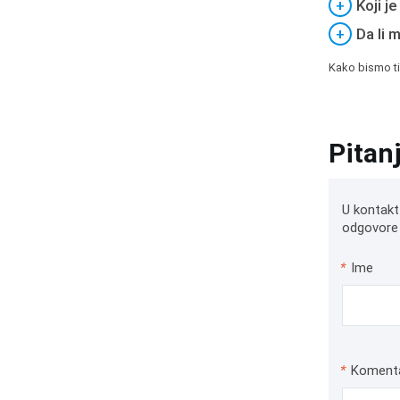
+
Koji j
+
Da li 
Kako bismo ti
Pitan
U kontakt
odgovore 
*
Ime
*
Koment