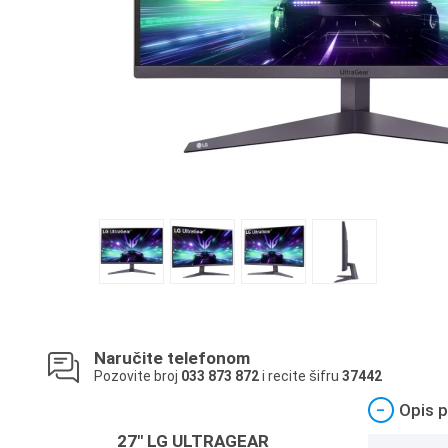
Naručite telefonom
Pozovite broj
033 873 872
i recite šifru
37442
−
Opis p
27" LG ULTRAGEAR