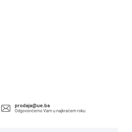
prodaja@ue.ba
Odgovorićemo Vam u najkraćem roku