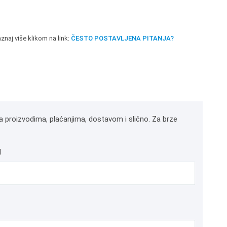
znaj više klikom na link:
ČESTO POSTAVLJENA PITANJA?
a proizvodima, plaćanjima, dostavom i slično. Za brze
l