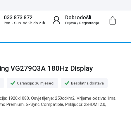
033 873 872
Dobrodošli
Pon. - Sub. od 9h do 21h
Prijava
/
Registracija
ing VG279Q3A 180Hz Display
o
Garancija: 36 mjeseci
Besplatna dostava
ucija: 1920x1080, Osvjetljenje: 250cd/m2, Vrijeme odziva: 1ms,
nc Premium, G-Sync Compatible, Priključci: 2xHDMI 2.0,