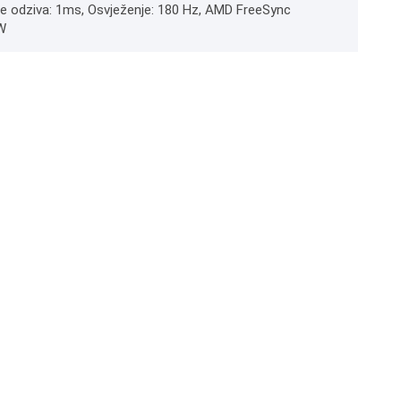
jeme odziva: 1ms, Osvježenje: 180 Hz, AMD FreeSync
W