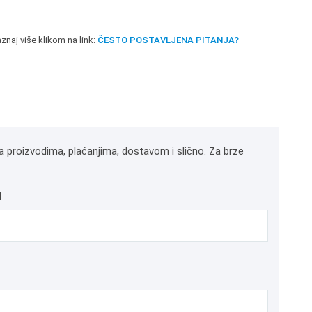
znaj više klikom na link:
ČESTO POSTAVLJENA PITANJA?
a proizvodima, plaćanjima, dostavom i slično. Za brze
l