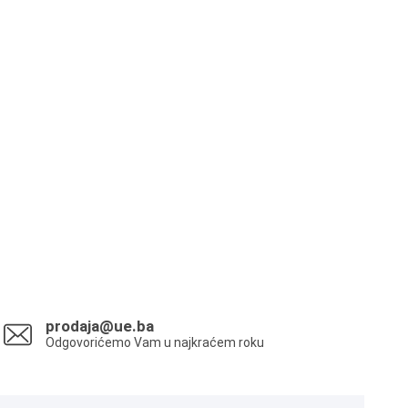
prodaja@ue.ba
Odgovorićemo Vam u najkraćem roku