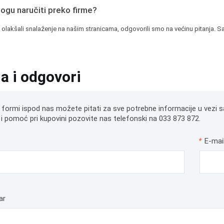
mogu naručiti preko firme?
 olakšali snalaženje na našim stranicama, odgovorili smo na većinu pitanja. Sa
ja i odgovori
 formi ispod nas možete pitati za sve potrebne informacije u vezi s
i pomoć pri kupovini pozovite nas telefonski na 033 873 872.
*
E-mai
ar