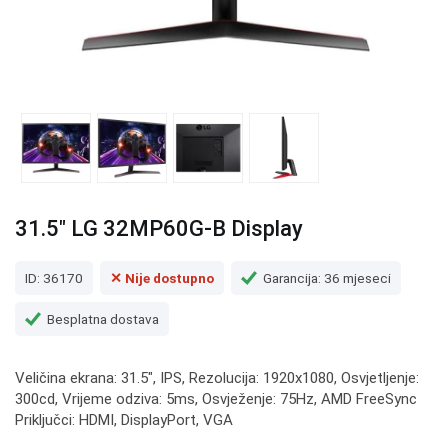
31.5" LG 32MP60G-B Display
ID: 36170
✕ Nije dostupno
Garancija: 36 mjeseci
Besplatna dostava
Veličina ekrana: 31.5", IPS, Rezolucija: 1920x1080, Osvjetljenje:
300cd, Vrijeme odziva: 5ms, Osvježenje: 75Hz, AMD FreeSync
Priključci: HDMI, DisplayPort, VGA