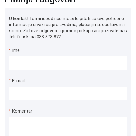
U kontakt formi ispod nas možete pitati za sve potrebne
informacije u vezi sa proizvodima, plaćanjima, dostavom i
slično. Za brze odgovore i pomoć pri kupovini pozovite nas
telefonski na 033 873 872.
*
Ime
*
E-mail
*
Komentar