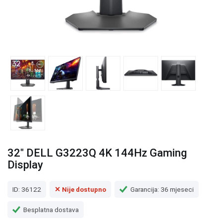
32" DELL G3223Q 4K 144Hz Gaming
Display
ID: 36122
✕ Nije dostupno
Garancija: 36 mjeseci
Besplatna dostava