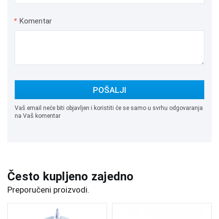
*
Komentar
POŠALJI
Vaš email neće biti objavljen i koristiti će se samo u svrhu odgovaranja
na Vaš komentar
Često kupljeno zajedno
Preporučeni proizvodi.