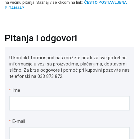
na većinu pitanja. Saznaj više klikom na link:
ČESTO POSTAVLJENA
PITANJA?
Pitanja i odgovori
U kontakt formi ispod nas možete pitati za sve potrebne
informacije u vezi sa proizvodima, plaćanjima, dostavom i
slično. Za brze odgovore i pomoć pri kupovini pozovite nas
telefonski na 033 873 872.
*
Ime
*
E-mail