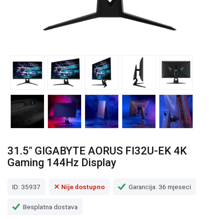
31.5" GIGABYTE AORUS FI32U-EK 4K
Gaming 144Hz Display
ID: 35937
✕ Nije dostupno
Garancija: 36 mjeseci
Besplatna dostava