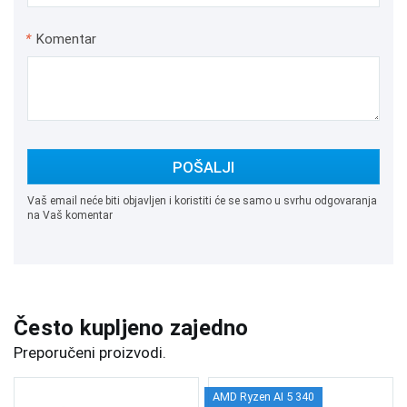
*
Komentar
POŠALJI
Vaš email neće biti objavljen i koristiti će se samo u svrhu odgovaranja
na Vaš komentar
Često kupljeno zajedno
Preporučeni proizvodi.
AMD Ryzen AI 5 340