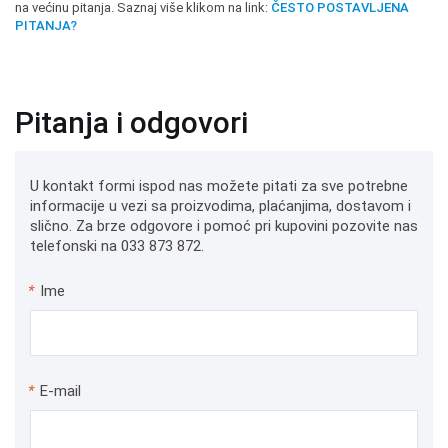
na većinu pitanja. Saznaj više klikom na link:
ČESTO POSTAVLJENA
PITANJA?
Pitanja i odgovori
U kontakt formi ispod nas možete pitati za sve potrebne
informacije u vezi sa proizvodima, plaćanjima, dostavom i
slično. Za brze odgovore i pomoć pri kupovini pozovite nas
telefonski na 033 873 872.
*
Ime
*
E-mail