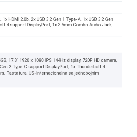
, 1x HDMI 2.0b, 2x USB 3.2 Gen 1 Type-A, 1x USB 3.2 Gen
olt 4 support DisplayPort, 1x 3.5mm Combo Audio Jack,
GB, 17.3" 1920 x 1080 IPS 144Hz display, 720P HD camera,
2 Gen 2 Type-C support DisplayPort, 1x Thunderbolt 4
rs, Tastatura: US-Internacionalna sa jednobojnim