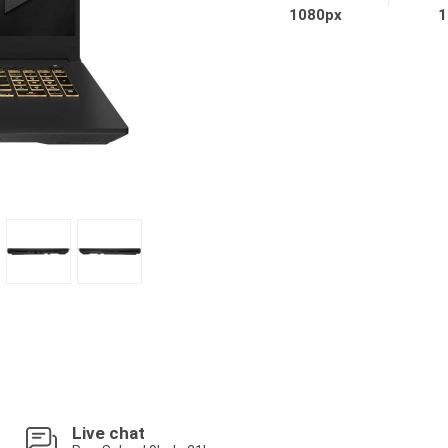
1080px
1
Live chat