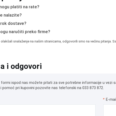
ogu platiti na rate?
e nalazite?
e rok dostave?
mogu naručiti preko firme?
 olakšali snalaženje na našim stranicama, odgovorili smo na većinu pitanja. Sa
ja i odgovori
 formi ispod nas možete pitati za sve potrebne informacije u vezi s
i pomoć pri kupovini pozovite nas telefonski na 033 873 872.
*
E-mai