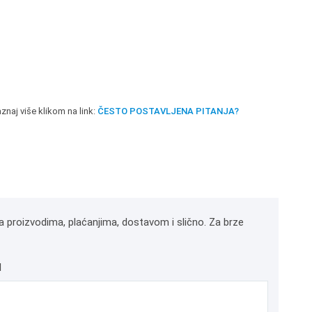
znaj više klikom na link:
ČESTO POSTAVLJENA PITANJA?
a proizvodima, plaćanjima, dostavom i slično. Za brze
l