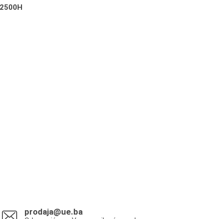
2500H
prodaja@ue.ba