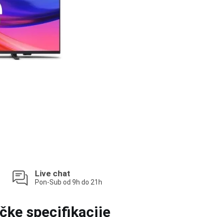
Live chat
Pon-Sub od 9h do 21h
čke specifikacije