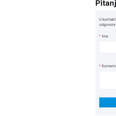
Pitan
U kontakt
odgovore 
*
Ime
*
Koment