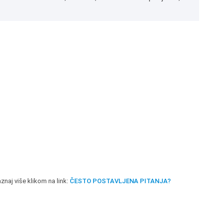
znaj više klikom na link:
ČESTO POSTAVLJENA PITANJA?