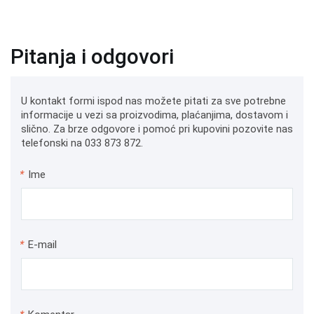
Pitanja i odgovori
U kontakt formi ispod nas možete pitati za sve potrebne
informacije u vezi sa proizvodima, plaćanjima, dostavom i
slično. Za brze odgovore i pomoć pri kupovini pozovite nas
telefonski na 033 873 872.
*
Ime
*
E-mail