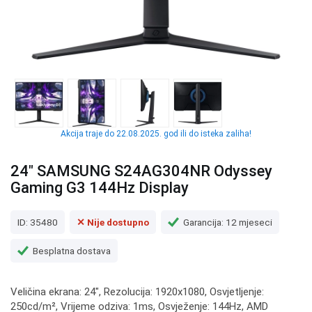
Akcija traje do 22.08.2025. god ili do isteka zaliha!
24" SAMSUNG S24AG304NR Odyssey
Gaming G3 144Hz Display
ID: 35480
✕ Nije dostupno
Garancija: 12 mjeseci
Besplatna dostava
Veličina ekrana: 24", Rezolucija: 1920x1080, Osvjetljenje:
250cd/m², Vrijeme odziva: 1ms, Osvježenje: 144Hz, AMD