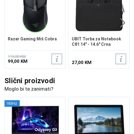
Razer Gaming Miš Cobra
UBIT Torba za Notebook
C81 14" - 14.6" Crna
115,00 KM
99,00 KM
27,00 KM
Slični proizvodi
Moglo bi te zanimati?
180Hz