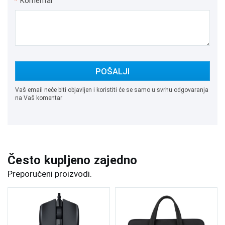
*
Komentar
POŠALJI
Vaš email neće biti objavljen i koristiti će se samo u svrhu odgovaranja
na Vaš komentar
Često kupljeno zajedno
Preporučeni proizvodi.