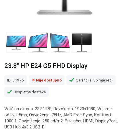
23.8" HP E24 G5 FHD Display
ID: 34976
✕ Nije dostupno
Garancija: 36 mjeseci
Besplatna dostava
Veličina ekrana: 23.8" IPS, Rezolucija: 1920x1080, Vrijeme
odziva: 5ms, Osvježenje: 75Hz, AMD Free Sync, Kontrast:
1000:1, Osvjetljenje: 250 cd/m2, Priključci: HDMI, DisplayPort,
USB Hub 4x3.2,USB-B