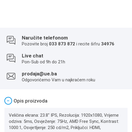
Naručite telefonom
Pozovite broj
033 873 872
i recite šifru
34976
Live chat
Pon-Sub od 9h do 21h
prodaja@ue.ba
Odgovorićemo Vam u najkraćem roku
−
Opis proizvoda
Veličina ekrana: 23.8" IPS, Rezolucija: 1920x1080, Vrijeme
odziva: 5ms, Osvježenje: 75Hz, AMD Free Sync, Kontrast:
1000:1, Osvjetljenje: 250 cd/m2, Priključci: HDMI,