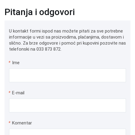
Pitanja i odgovori
U kontakt formi ispod nas možete pitati za sve potrebne
informacije u vezi sa proizvodima, plaćanjima, dostavom i
slično. Za brze odgovore i pomoć pri kupovini pozovite nas
telefonski na 033 873 872.
*
Ime
*
E-mail
*
Komentar