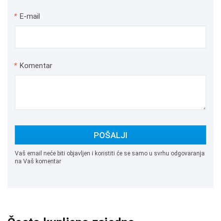
*
E-mail
*
Komentar
POŠALJI
Vaš email neće biti objavljen i koristiti će se samo u svrhu odgovaranja
na Vaš komentar