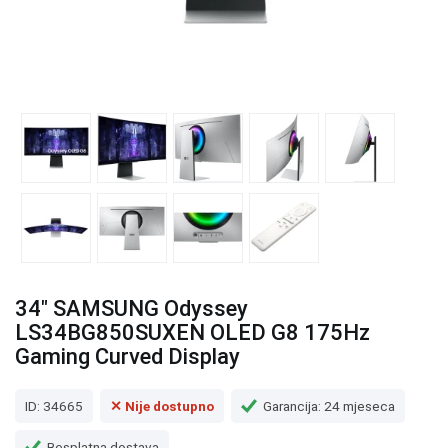
34" SAMSUNG Odyssey
LS34BG850SUXEN OLED G8 175Hz
Gaming Curved Display
ID: 34665
✕ Nije dostupno
Garancija: 24 mjeseca
Besplatna dostava