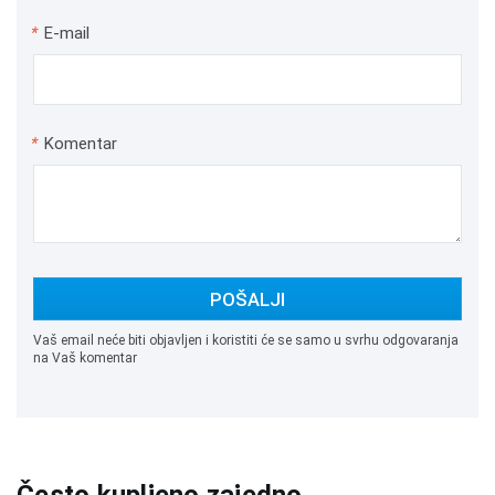
*
E-mail
*
Komentar
POŠALJI
Vaš email neće biti objavljen i koristiti će se samo u svrhu odgovaranja
na Vaš komentar