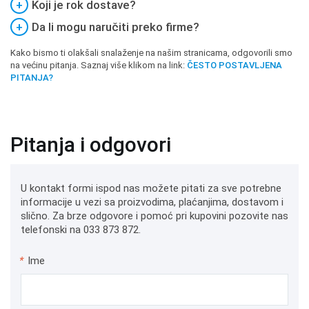
+
Koji je rok dostave?
+
Da li mogu naručiti preko firme?
Kako bismo ti olakšali snalaženje na našim stranicama, odgovorili smo
na većinu pitanja. Saznaj više klikom na link:
ČESTO POSTAVLJENA
PITANJA?
Pitanja i odgovori
U kontakt formi ispod nas možete pitati za sve potrebne
informacije u vezi sa proizvodima, plaćanjima, dostavom i
slično. Za brze odgovore i pomoć pri kupovini pozovite nas
telefonski na 033 873 872.
*
Ime