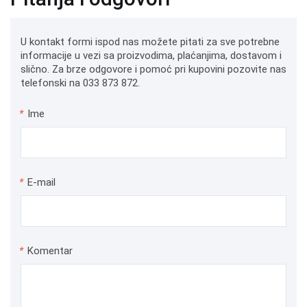
U kontakt formi ispod nas možete pitati za sve potrebne
informacije u vezi sa proizvodima, plaćanjima, dostavom i
slično. Za brze odgovore i pomoć pri kupovini pozovite nas
telefonski na 033 873 872.
*
Ime
*
E-mail
*
Komentar