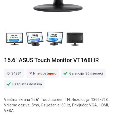
15.6" ASUS Touch Monitor VT168HR
ID: 34331
✕ Nije dostupno
Garancija: 36 mjeseci
Besplatna dostava
Veličina ekrana 15.6" Touchscreen TN, Rezolucija: 1366x768,
Vrijeme odziva: 5ms, Osvježenje: 60Hz, Priključci: VGA, HDMI,
VESA.