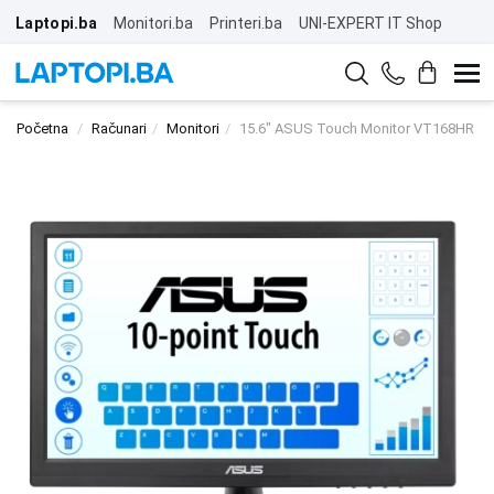
Laptopi.ba
Monitori.ba
Printeri.ba
UNI-EXPERT IT Shop
Početna
Računari
Monitori
15.6" ASUS Touch Monitor VT168HR