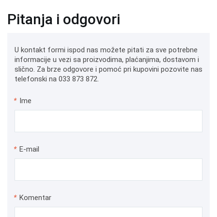
Pitanja i odgovori
U kontakt formi ispod nas možete pitati za sve potrebne
informacije u vezi sa proizvodima, plaćanjima, dostavom i
slično. Za brze odgovore i pomoć pri kupovini pozovite nas
telefonski na 033 873 872.
*
Ime
*
E-mail
*
Komentar