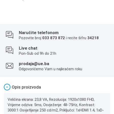
Naručite telefonom
Pozovite broj
033 873 872
i recite šifru
34218
Live chat
Pon-Sub od 9h do 21h
prodaja@ue.ba
Odgovorićemo Vam u najkraćem roku
−
Opis proizvoda
Veličina ekrana: 23,8 VA, Rezolucija: 1920x1080 FHD,
Vrijeme odziva: 5ms, Osvježenje: 48-75Hz, Kontrast:
3000:1 Osvjetljenje 250 cd/m2, Priključci: 1xHDMI 1.4, 1xD-