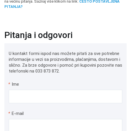
na većinu pitanja. Saznaj više klikom na link:
ČESTO POSTAVLJENA
PITANJA?
Pitanja i odgovori
U kontakt formi ispod nas možete pitati za sve potrebne
informacije u vezi sa proizvodima, plaćanjima, dostavom i
slično. Za brze odgovore i pomoć pri kupovini pozovite nas
telefonski na 033 873 872.
*
Ime
*
E-mail