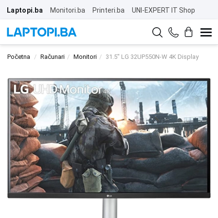
Laptopi.ba
Monitori.ba
Printeri.ba
UNI-EXPERT IT Shop
Početna
Računari
Monitori
31.5" LG 32UP550N-W 4K Display