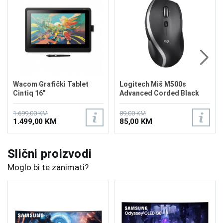
Wacom Grafički Tablet
Logitech Miš M500s
Cintiq 16"
Advanced Corded Black
1.699,00 KM
89,00 KM
1.499,00 KM
85,00 KM
Slični proizvodi
Moglo bi te zanimati?