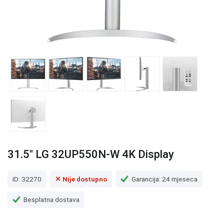
31.5" LG 32UP550N-W 4K Display
ID: 32270
✕ Nije dostupno
Garancija: 24 mjeseca
Besplatna dostava