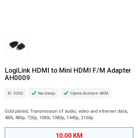
LogiLink HDMI to Mini HDMI F/M Adapter
AH0009
ID: 3202
Na stanju
Cijena dostave: 8KM
Gold plated, Transmission of audio, video and ethernet data,
480i, 480p, 720p, 1080i, 1080p, 1440p, 2160p
10,00 KM