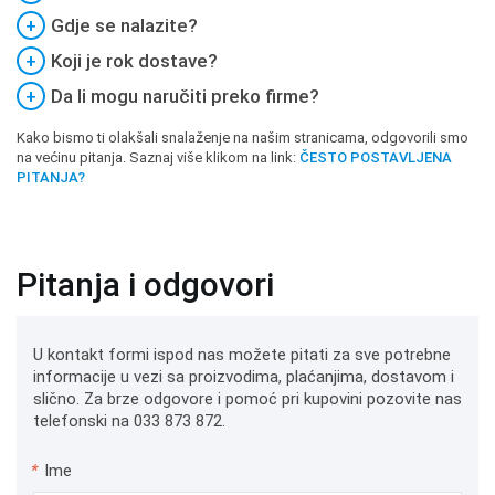
+
Gdje se nalazite?
+
Koji je rok dostave?
+
Da li mogu naručiti preko firme?
Kako bismo ti olakšali snalaženje na našim stranicama, odgovorili smo
na većinu pitanja. Saznaj više klikom na link:
ČESTO POSTAVLJENA
PITANJA?
Pitanja i odgovori
U kontakt formi ispod nas možete pitati za sve potrebne
informacije u vezi sa proizvodima, plaćanjima, dostavom i
slično. Za brze odgovore i pomoć pri kupovini pozovite nas
telefonski na 033 873 872.
*
Ime