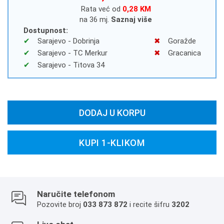
Rata već od
0,28 KM
na 36 mj.
Saznaj više
Dostupnost:
Sarajevo - Dobrinja
Goražde
Sarajevo - TC Merkur
Gracanica
Sarajevo - Titova 34
DODAJ U KORPU
KUPI 1-KLIKOM
Naručite telefonom
Pozovite broj
033 873 872
i recite šifru
3202