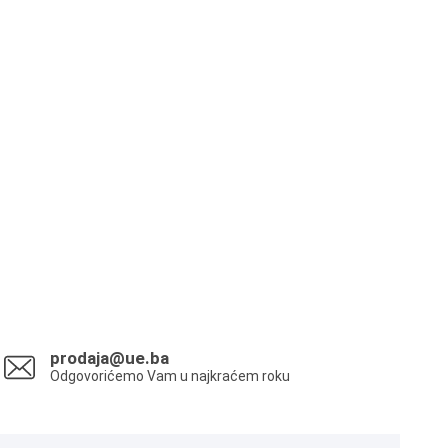
prodaja@ue.ba
Odgovorićemo Vam u najkraćem roku