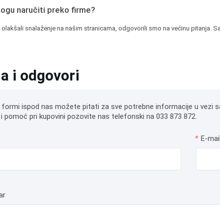
mogu naručiti preko firme?
 olakšali snalaženje na našim stranicama, odgovorili smo na većinu pitanja. Sa
ja i odgovori
 formi ispod nas možete pitati za sve potrebne informacije u vezi s
i pomoć pri kupovini pozovite nas telefonski na 033 873 872.
*
E-mai
ar