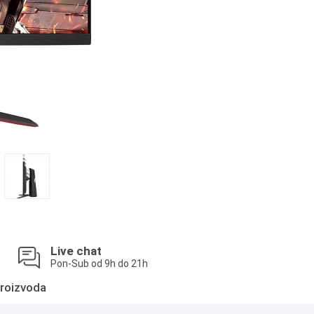
Live chat
Pon-Sub od 9h do 21h
roizvoda