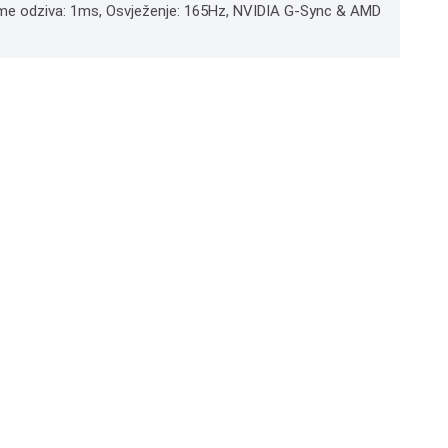
rijeme odziva: 1ms, Osvježenje: 165Hz, NVIDIA G-Sync & AMD