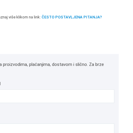
znaj više klikom na link:
ČESTO POSTAVLJENA PITANJA?
a proizvodima, plaćanjima, dostavom i slično. Za brze
l