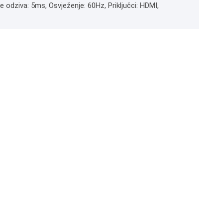
e odziva: 5ms, Osvježenje: 60Hz, Priključci: HDMI,