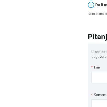
+
Da li 
Kako bismo ti
Pitan
U kontakt
odgovore 
*
Ime
*
Koment