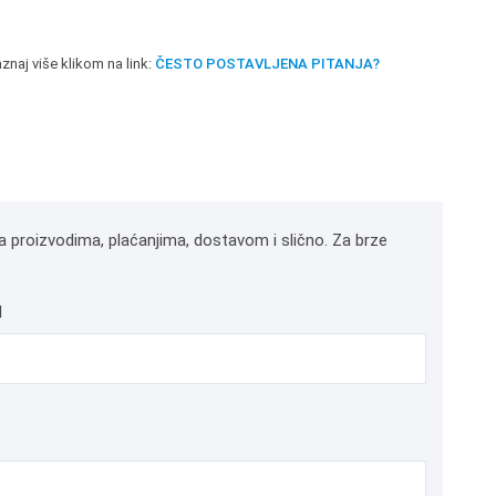
znaj više klikom na link:
ČESTO POSTAVLJENA PITANJA?
a proizvodima, plaćanjima, dostavom i slično. Za brze
l