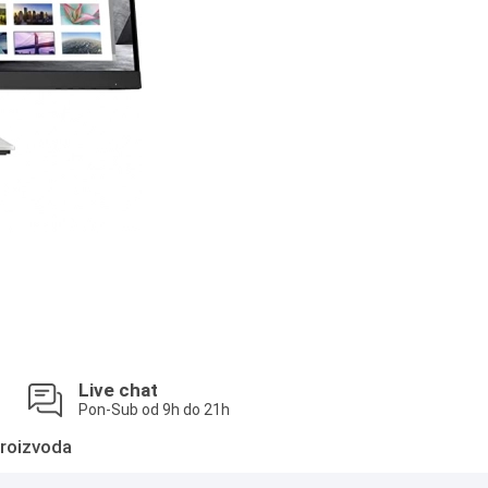
Live chat
Pon-Sub od 9h do 21h
roizvoda