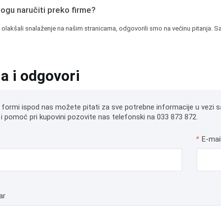
mogu naručiti preko firme?
 olakšali snalaženje na našim stranicama, odgovorili smo na većinu pitanja. Sa
ja i odgovori
 formi ispod nas možete pitati za sve potrebne informacije u vezi s
i pomoć pri kupovini pozovite nas telefonski na 033 873 872.
*
E-mai
ar