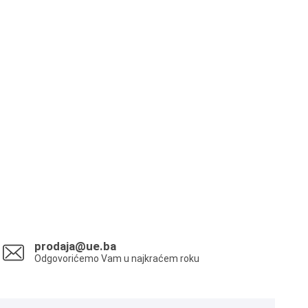
prodaja@ue.ba
Odgovorićemo Vam u najkraćem roku