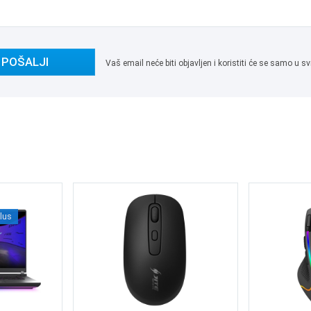
POŠALJI
Vaš email neće biti objavljen i koristiti će se samo u
Plus