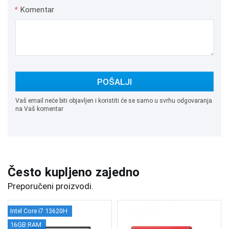
*
Komentar
POŠALJI
Vaš email neće biti objavljen i koristiti će se samo u svrhu odgovaranja
na Vaš komentar
Često kupljeno zajedno
Preporučeni proizvodi.
Intel Core i7 13620H
16GB RAM