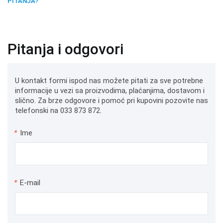
PITANJA?
Pitanja i odgovori
U kontakt formi ispod nas možete pitati za sve potrebne
informacije u vezi sa proizvodima, plaćanjima, dostavom i
slično. Za brze odgovore i pomoć pri kupovini pozovite nas
telefonski na 033 873 872.
*
Ime
*
E-mail