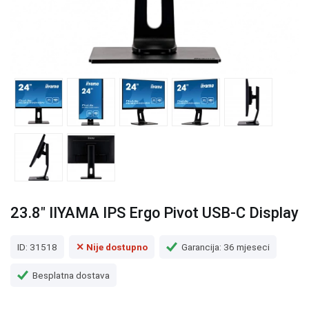
23.8" IIYAMA IPS Ergo Pivot USB-C Display
ID: 31518
✕ Nije dostupno
Garancija: 36 mjeseci
Besplatna dostava