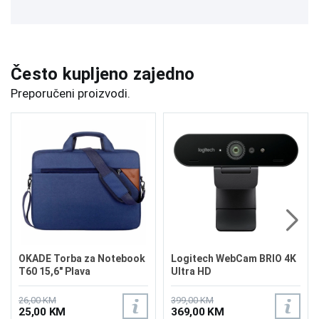
Često kupljeno zajedno
Preporučeni proizvodi.
OKADE Torba za Notebook
Logitech WebCam BRIO 4K
T60 15,6" Plava
Ultra HD
26,00 KM
399,00 KM
25,00 KM
369,00 KM