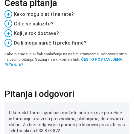
Česta pitanja
+
Kako mogu platiti na rate?
+
Gdje se nalazite?
+
Koji je rok dostave?
+
Da li mogu naručiti preko firme?
Kako bismo ti olakšali snalaženje na našim stranicama, odgovorili smo
na većinu pitanja. Saznaj više klikom na link:
ČESTO POSTAVLJENA
PITANJA?
Pitanja i odgovori
U kontakt formi ispod nas možete pitati za sve potrebne
informacije u vezi sa proizvodima, plaćanjima, dostavom i
slično. Za brze odgovore i pomoć pri kupovini pozovite nas
telefonski na 033 873 872.