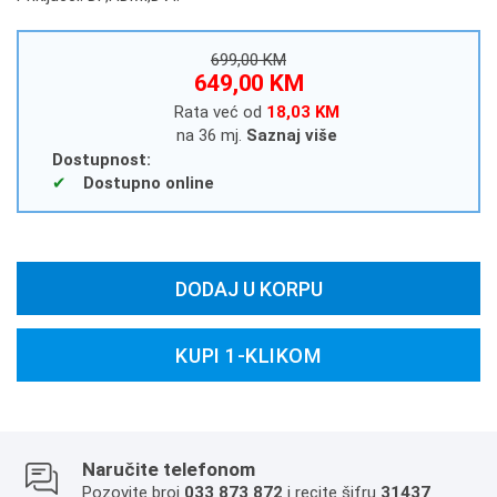
699,00 KM
649,00 KM
Rata već od
18,03 KM
na 36 mj.
Saznaj više
Dostupnost:
Dostupno online
DODAJ U KORPU
KUPI 1-KLIKOM
Naručite telefonom
Pozovite broj
033 873 872
i recite šifru
31437