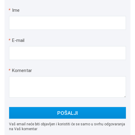
*
Ime
*
E-mail
*
Komentar
POŠALJI
Vaš email neće biti objavljen i koristiti će se samo u svrhu odgovaranja
na Vaš komentar