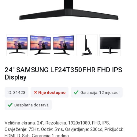
24" SAMSUNG LF24T350FHR FHD IPS
Display
ID: 31423
✕ Nije dostupno
Garancija: 12 mjeseci
Besplatna dostava
Veličina ekrana: 24", Rezolucija: 1920x1080, FHD, IPS,
Osvježenje: 75Hz, Odziv: 5ms, Osvjetljenje: 200cd, Priključci:
HDMI, D-Sub, Garancija 1 godina.