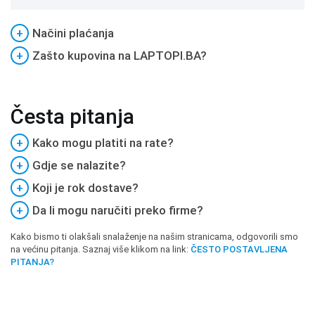
+
Načini plaćanja
+
Zašto kupovina na LAPTOPI.BA?
Česta pitanja
+
Kako mogu platiti na rate?
+
Gdje se nalazite?
+
Koji je rok dostave?
+
Da li mogu naručiti preko firme?
Kako bismo ti olakšali snalaženje na našim stranicama, odgovorili smo
na većinu pitanja. Saznaj više klikom na link:
ČESTO POSTAVLJENA
PITANJA?