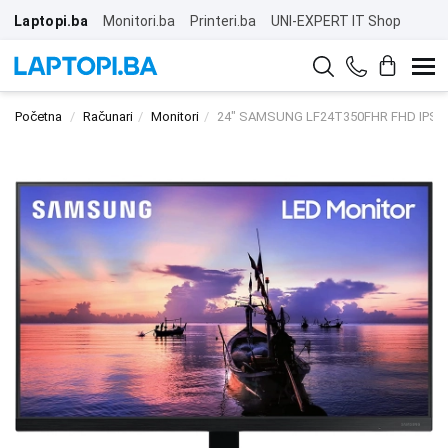
Laptopi.ba
Monitori.ba
Printeri.ba
UNI-EXPERT IT Shop
Početna
Računari
Monitori
24" SAMSUNG LF24T350FHR FHD IPS D