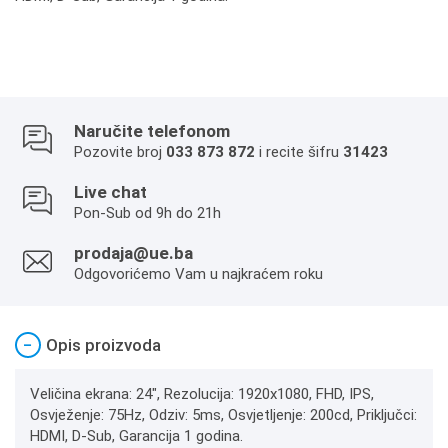
Naručite telefonom
Pozovite broj
033 873 872
i recite šifru
31423
Live chat
Pon-Sub od 9h do 21h
prodaja@ue.ba
Odgovorićemo Vam u najkraćem roku
−
Opis proizvoda
Veličina ekrana: 24", Rezolucija: 1920x1080, FHD, IPS,
Osvježenje: 75Hz, Odziv: 5ms, Osvjetljenje: 200cd, Priključci:
HDMI, D-Sub, Garancija 1 godina.