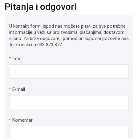
Pitanja i odgovori
U kontakt formi ispod nas možete pitati za sve potrebne
informacije u vezi sa proizvodima, plaćanjima, dostavom i
slično. Za brze odgovore i pomoć pri kupovini pozovite nas
telefonski na 033 873 872.
*
Ime
*
E-mail
*
Komentar