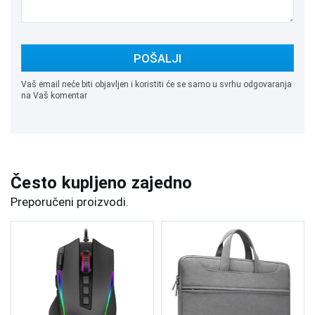
POŠALJI
Vaš email neće biti objavljen i koristiti će se samo u svrhu odgovaranja
na Vaš komentar
Često kupljeno zajedno
Preporučeni proizvodi.