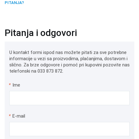
PITANJA?
Pitanja i odgovori
U kontakt formi ispod nas možete pitati za sve potrebne
informacije u vezi sa proizvodima, plaćanjima, dostavom i
slično. Za brze odgovore i pomoć pri kupovini pozovite nas
telefonski na 033 873 872.
*
Ime
*
E-mail