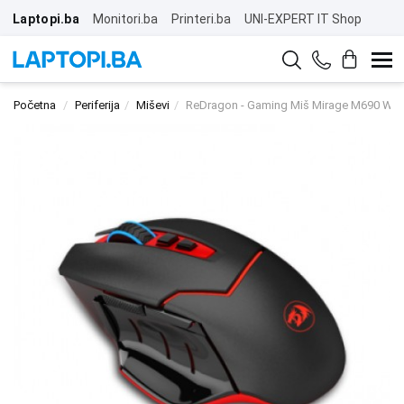
Laptopi.ba
Monitori.ba
Printeri.ba
UNI-EXPERT IT Shop
Početna
Periferija
Miševi
ReDragon - Gaming Miš Mirage M690 Wir