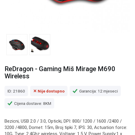
ReDragon - Gaming Miš Mirage M690
Wireless
ID: 21860
✕ Nije dostupno
Garancija: 12 mjeseci
Cijena dostave: 8KM
Bezicni, USB 2.0 / 3.0, Opticki, DPI: 800/ 1200 / 1600 /2400 /
3200 /4800, Domet: 15m, Broj tipki 7, IPS: 30, Actuation force:
10G, Type: 2.4Ghz wireless, Voltage: 1.5 V, Power Supply:1 x