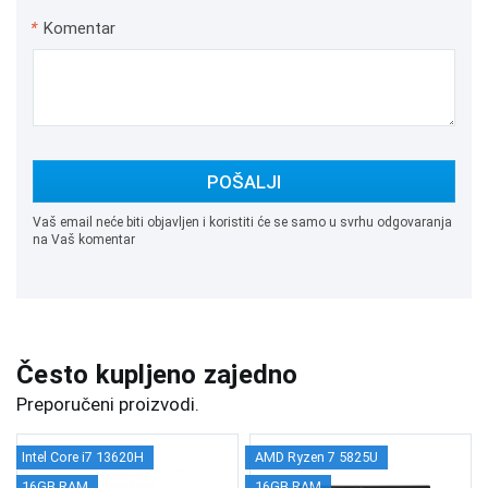
*
Komentar
POŠALJI
Vaš email neće biti objavljen i koristiti će se samo u svrhu odgovaranja
na Vaš komentar
Često kupljeno zajedno
Preporučeni proizvodi.
Intel Core i7 13620H
AMD Ryzen 7 5825U
16GB RAM
16GB RAM