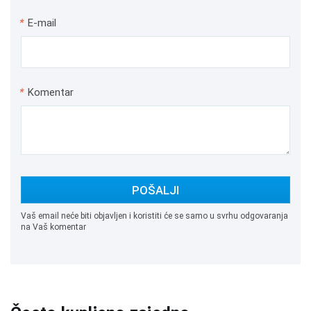
*
E-mail
*
Komentar
POŠALJI
Vaš email neće biti objavljen i koristiti će se samo u svrhu odgovaranja
na Vaš komentar