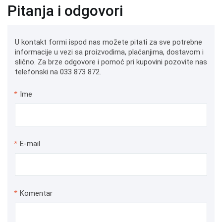
Pitanja i odgovori
U kontakt formi ispod nas možete pitati za sve potrebne
informacije u vezi sa proizvodima, plaćanjima, dostavom i
slično. Za brze odgovore i pomoć pri kupovini pozovite nas
telefonski na 033 873 872.
*
Ime
*
E-mail
*
Komentar