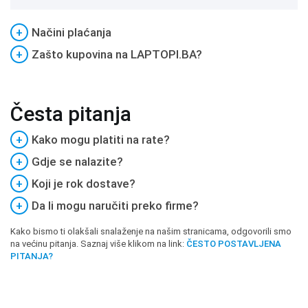
+
Načini plaćanja
+
Zašto kupovina na LAPTOPI.BA?
Česta pitanja
+
Kako mogu platiti na rate?
+
Gdje se nalazite?
+
Koji je rok dostave?
+
Da li mogu naručiti preko firme?
Kako bismo ti olakšali snalaženje na našim stranicama, odgovorili smo
na većinu pitanja. Saznaj više klikom na link:
ČESTO POSTAVLJENA
PITANJA?