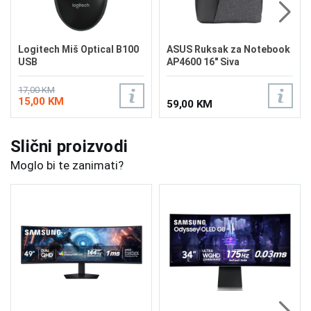
Logitech Miš Optical B100
ASUS Ruksak za Notebook
USB
AP4600 16" Siva
17,00 KM
15,00 KM
59,00 KM
Slični proizvodi
Moglo bi te zanimati?