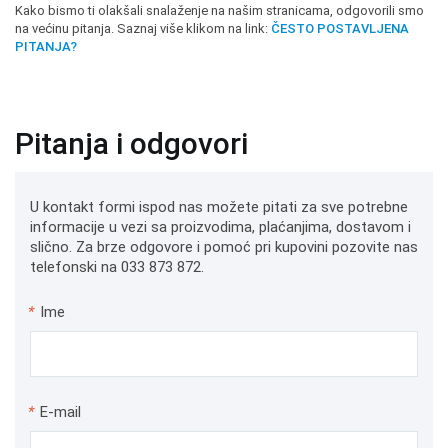
Kako bismo ti olakšali snalaženje na našim stranicama, odgovorili smo
na većinu pitanja. Saznaj više klikom na link:
ČESTO POSTAVLJENA
PITANJA?
Pitanja i odgovori
U kontakt formi ispod nas možete pitati za sve potrebne
informacije u vezi sa proizvodima, plaćanjima, dostavom i
slično. Za brze odgovore i pomoć pri kupovini pozovite nas
telefonski na 033 873 872.
*
Ime
*
E-mail