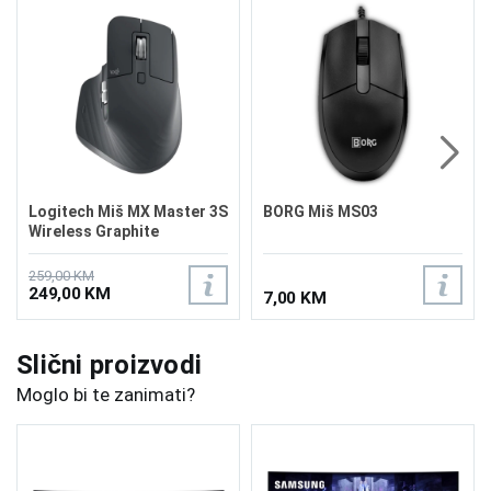
Logitech Miš MX Master 3S
BORG Miš MS03
Wireless Graphite
259,00 KM
249,00 KM
7,00 KM
Slični proizvodi
Moglo bi te zanimati?