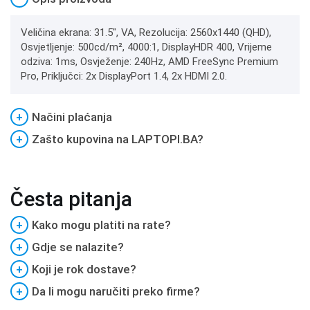
Veličina ekrana: 31.5", VA, Rezolucija: 2560x1440 (QHD),
Osvjetljenje: 500cd/m², 4000:1, DisplayHDR 400, Vrijeme
odziva: 1ms, Osvježenje: 240Hz, AMD FreeSync Premium
Pro, Priključci: 2x DisplayPort 1.4, 2x HDMI 2.0.
+
Načini plaćanja
+
Zašto kupovina na LAPTOPI.BA?
Česta pitanja
+
Kako mogu platiti na rate?
+
Gdje se nalazite?
+
Koji je rok dostave?
+
Da li mogu naručiti preko firme?