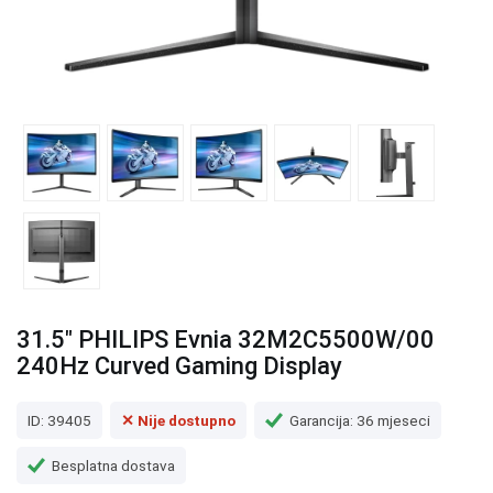
31.5" PHILIPS Evnia 32M2C5500W/00
240Hz Curved Gaming Display
ID: 39405
✕ Nije dostupno
Garancija: 36 mjeseci
Besplatna dostava