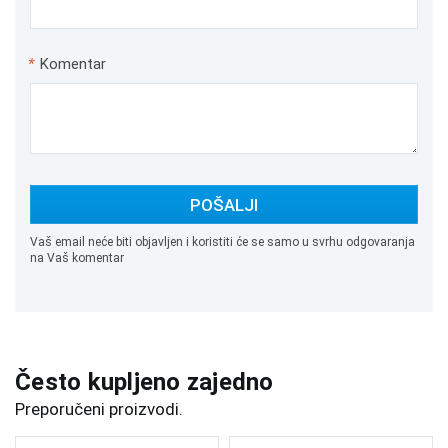
*
Komentar
POŠALJI
Vaš email neće biti objavljen i koristiti će se samo u svrhu odgovaranja
na Vaš komentar
Često kupljeno zajedno
Preporučeni proizvodi.