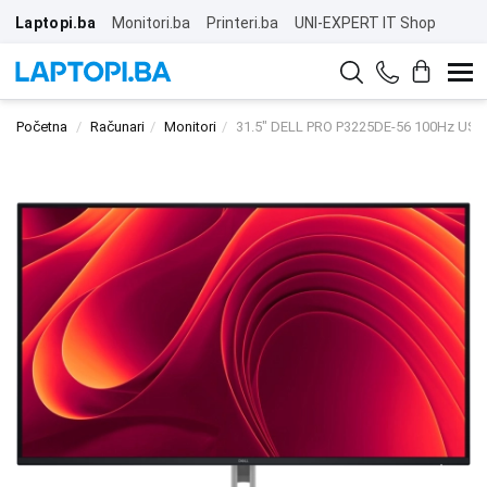
Laptopi.ba
Monitori.ba
Printeri.ba
UNI-EXPERT IT Shop
Početna
Računari
Monitori
31.5" DELL PRO P3225DE-56 100Hz USB-