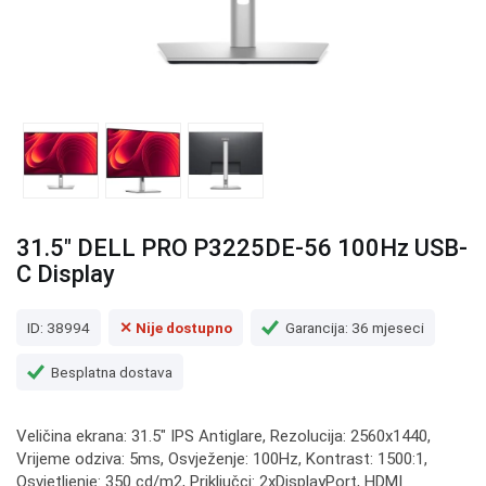
31.5" DELL PRO P3225DE-56 100Hz USB-
C Display
ID: 38994
✕ Nije dostupno
Garancija: 36 mjeseci
Besplatna dostava
Veličina ekrana: 31.5" IPS Antiglare, Rezolucija: 2560x1440,
Vrijeme odziva: 5ms, Osvježenje: 100Hz, Kontrast: 1500:1,
Osvjetljenje: 350 cd/m2, Priključci: 2xDisplayPort, HDMI