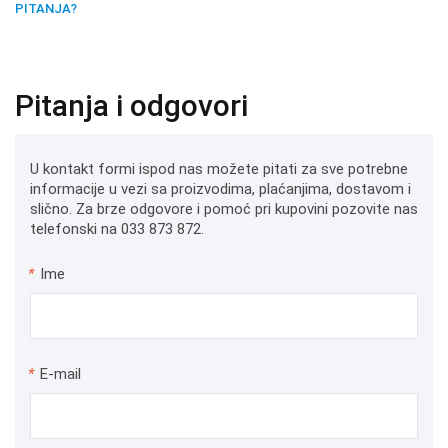
PITANJA?
Pitanja i odgovori
U kontakt formi ispod nas možete pitati za sve potrebne
informacije u vezi sa proizvodima, plaćanjima, dostavom i
slično. Za brze odgovore i pomoć pri kupovini pozovite nas
telefonski na 033 873 872.
*
Ime
*
E-mail