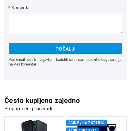
*
Komentar
POŠALJI
Vaš email neće biti objavljen i koristiti će se samo u svrhu odgovaranja
na Vaš komentar
Često kupljeno zajedno
Preporučeni proizvodi.
AMD Ryzen 7 8745HX
32GB DDR5 RAM