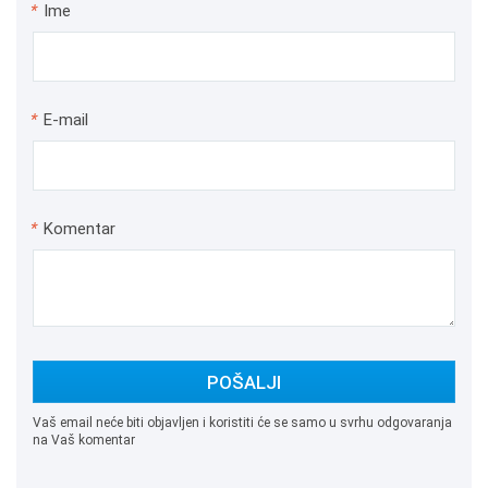
*
Ime
*
E-mail
*
Komentar
POŠALJI
Vaš email neće biti objavljen i koristiti će se samo u svrhu odgovaranja
na Vaš komentar