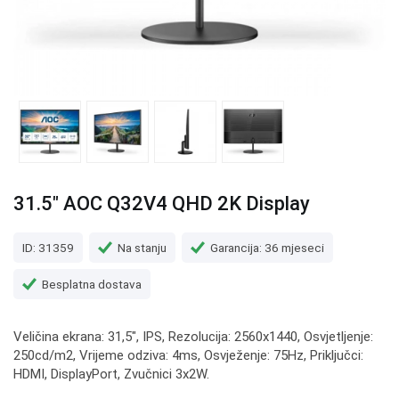
31.5" AOC Q32V4 QHD 2K Display
ID: 31359
Na stanju
Garancija: 36 mjeseci
Besplatna dostava
Veličina ekrana: 31,5", IPS, Rezolucija: 2560x1440, Osvjetljenje:
250cd/m2, Vrijeme odziva: 4ms, Osvježenje: 75Hz, Priključci:
HDMI, DisplayPort, Zvučnici 3x2W.