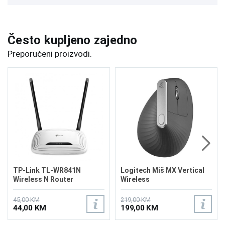
Često kupljeno zajedno
Preporučeni proizvodi.
TP-Link TL-WR841N
Logitech Miš MX Vertical
Wireless N Router
Wireless
45,00 KM
219,00 KM
44,00 KM
199,00 KM