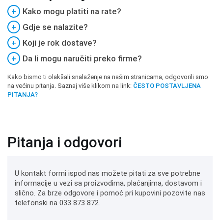
+
Kako mogu platiti na rate?
+
Gdje se nalazite?
+
Koji je rok dostave?
+
Da li mogu naručiti preko firme?
Kako bismo ti olakšali snalaženje na našim stranicama, odgovorili smo
na većinu pitanja. Saznaj više klikom na link:
ČESTO POSTAVLJENA
PITANJA?
Pitanja i odgovori
U kontakt formi ispod nas možete pitati za sve potrebne
informacije u vezi sa proizvodima, plaćanjima, dostavom i
slično. Za brze odgovore i pomoć pri kupovini pozovite nas
telefonski na 033 873 872.