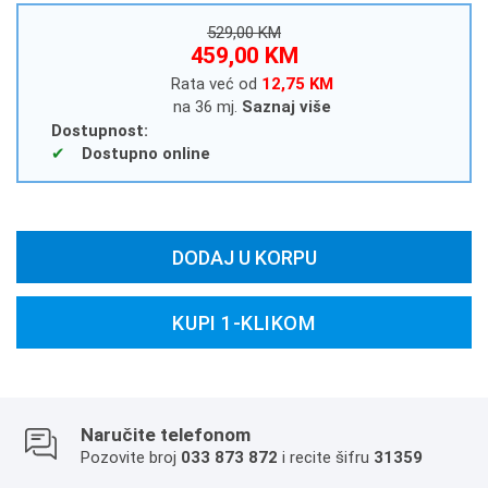
529,00 KM
459,00 KM
Rata već od
12,75 KM
na 36 mj.
Saznaj više
Dostupnost:
Dostupno online
DODAJ U KORPU
KUPI 1-KLIKOM
Naručite telefonom
Pozovite broj
033 873 872
i recite šifru
31359