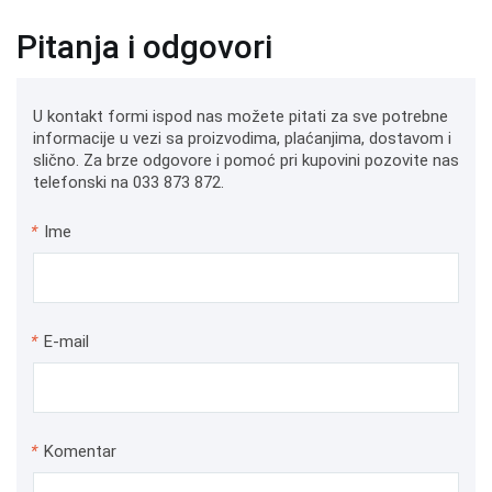
Pitanja i odgovori
U kontakt formi ispod nas možete pitati za sve potrebne
informacije u vezi sa proizvodima, plaćanjima, dostavom i
slično. Za brze odgovore i pomoć pri kupovini pozovite nas
telefonski na 033 873 872.
*
Ime
*
E-mail
*
Komentar