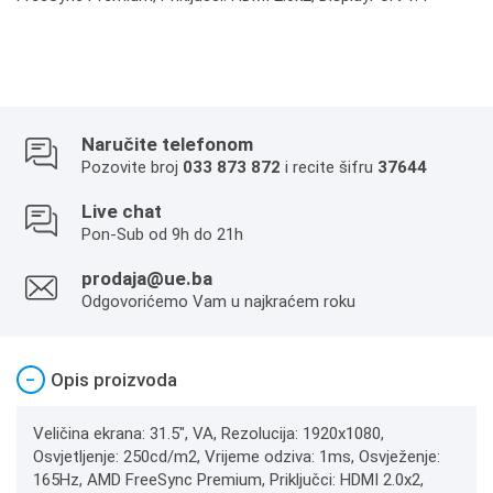
Naručite telefonom
Pozovite broj
033 873 872
i recite šifru
37644
Live chat
Pon-Sub od 9h do 21h
prodaja@ue.ba
Odgovorićemo Vam u najkraćem roku
−
Opis proizvoda
Veličina ekrana: 31.5", VA, Rezolucija: 1920x1080,
Osvjetljenje: 250cd/m2, Vrijeme odziva: 1ms, Osvježenje:
165Hz, AMD FreeSync Premium, Priključci: HDMI 2.0x2,