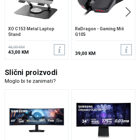
XO C153 Metal Laptop
ReDragon - Gaming Miš
Stand
G105
46,00 KM
43,00 KM
39,00 KM
Slični proizvodi
Moglo bi te zanimati?