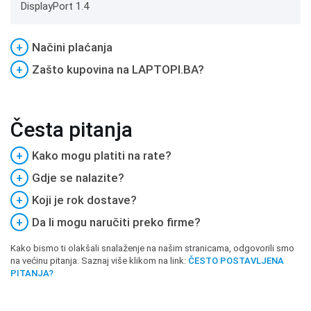
DisplayPort 1.4
+
Načini plaćanja
+
Zašto kupovina na LAPTOPI.BA?
Česta pitanja
+
Kako mogu platiti na rate?
+
Gdje se nalazite?
+
Koji je rok dostave?
+
Da li mogu naručiti preko firme?
Kako bismo ti olakšali snalaženje na našim stranicama, odgovorili smo
na većinu pitanja. Saznaj više klikom na link:
ČESTO POSTAVLJENA
PITANJA?