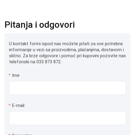
Pitanja i odgovori
U kontakt formi ispod nas možete pitati za sve potrebne
informacije u vezi sa proizvodima, plaćanjima, dostavom i
slično. Za brze odgovore i pomoć pri kupovini pozovite nas
telefonski na 033 873 872.
*
Ime
*
E-mail