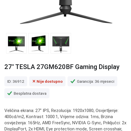
27" TESLA 27GM620BF Gaming Display
ID: 36912
✕ Nije dostupno
Garancija: 36 mjeseci
Besplatna dostava
Veličina ekrana: 27" IPS, Rezolucija: 1920x1080, Osvjetljenje:
400cd/m2, Kontrast: 1000:1, Vrijeme odziva: 1ms, Brzina
osviježenja: 165Hz, AMD FreeSync, NVIDIA G-Sync, Priključci: 2x
DisplayPort, 2x HDMI, Eye protection mode, Screen crosshair,