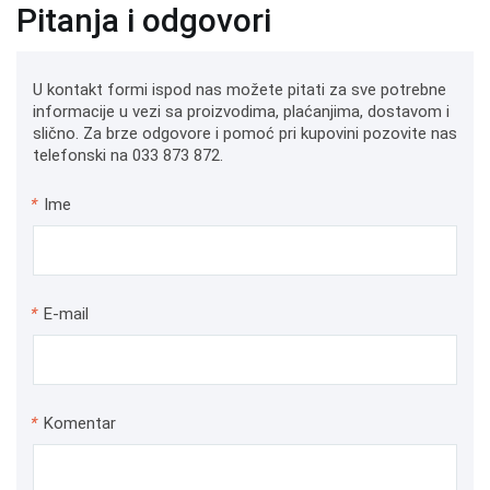
Pitanja i odgovori
U kontakt formi ispod nas možete pitati za sve potrebne
informacije u vezi sa proizvodima, plaćanjima, dostavom i
slično. Za brze odgovore i pomoć pri kupovini pozovite nas
telefonski na 033 873 872.
*
Ime
*
E-mail
*
Komentar