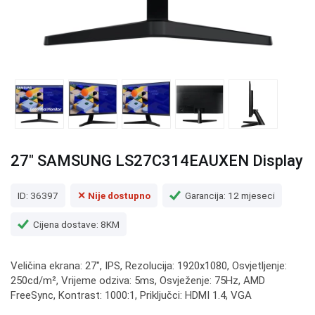
27" SAMSUNG LS27C314EAUXEN Display
ID: 36397
✕ Nije dostupno
Garancija: 12 mjeseci
Cijena dostave: 8KM
Veličina ekrana: 27", IPS, Rezolucija: 1920x1080, Osvjetljenje:
250cd/m², Vrijeme odziva: 5ms, Osvježenje: 75Hz, AMD
FreeSync, Kontrast: 1000:1, Priključci: HDMI 1.4, VGA