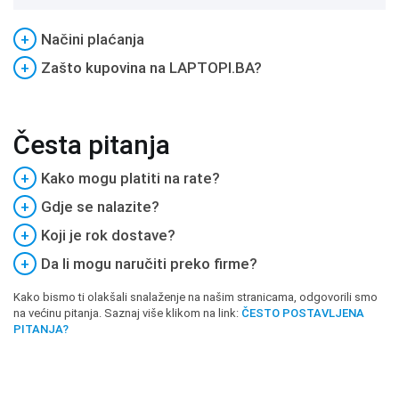
+
Načini plaćanja
+
Zašto kupovina na LAPTOPI.BA?
Česta pitanja
+
Kako mogu platiti na rate?
+
Gdje se nalazite?
+
Koji je rok dostave?
+
Da li mogu naručiti preko firme?
Kako bismo ti olakšali snalaženje na našim stranicama, odgovorili smo
na većinu pitanja. Saznaj više klikom na link:
ČESTO POSTAVLJENA
PITANJA?