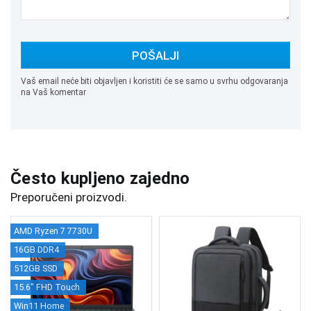
POŠALJI
Vaš email neće biti objavljen i koristiti će se samo u svrhu odgovaranja
na Vaš komentar
Često kupljeno zajedno
Preporučeni proizvodi.
AMD Ryzen 7 7730U
16GB DDR4
512GB SSD
15.6" FHD Touch
Win11 Home