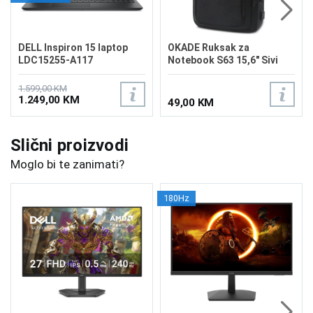
DELL Inspiron 15 laptop
OKADE Ruksak za
LDC15255-A117
Notebook S63 15,6" Sivi
1.599,00 KM
1.249,00 KM
49,00 KM
Slični proizvodi
Moglo bi te zanimati?
180Hz