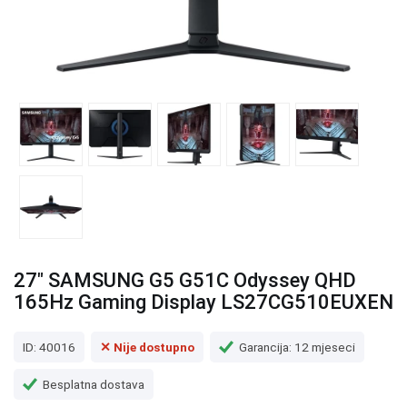
27" SAMSUNG G5 G51C Odyssey QHD
165Hz Gaming Display LS27CG510EUXEN
ID: 40016
✕ Nije dostupno
Garancija: 12 mjeseci
Besplatna dostava