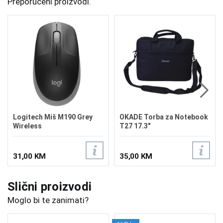
Preporučeni proizvodi.
Logitech Miš M190 Grey
OKADE Torba za Notebook
Wireless
T27 17.3"
31,00 KM
35,00 KM
Slični proizvodi
Moglo bi te zanimati?