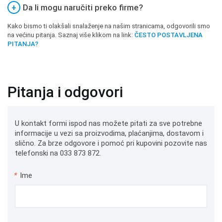
+
Da li mogu naručiti preko firme?
Kako bismo ti olakšali snalaženje na našim stranicama, odgovorili smo
na većinu pitanja. Saznaj više klikom na link:
ČESTO POSTAVLJENA
PITANJA?
Pitanja i odgovori
U kontakt formi ispod nas možete pitati za sve potrebne
informacije u vezi sa proizvodima, plaćanjima, dostavom i
slično. Za brze odgovore i pomoć pri kupovini pozovite nas
telefonski na 033 873 872.
*
Ime