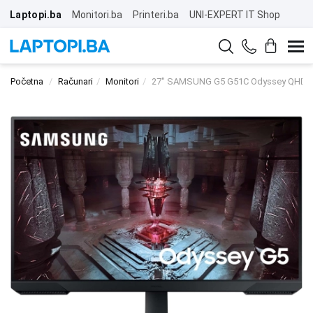
Laptopi.ba
Monitori.ba
Printeri.ba
UNI-EXPERT IT Shop
Početna
Računari
Monitori
27" SAMSUNG G5 G51C Odyssey QHD 1