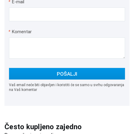
*
E-mail
*
Komentar
POŠALJI
Vaš email neće biti objavljen i koristiti će se samo u svrhu odgovaranja
na Vaš komentar
Često kupljeno zajedno