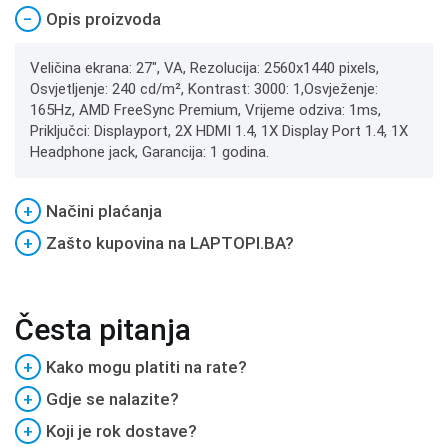
−
Opis proizvoda
Veličina ekrana: 27", VA, Rezolucija: 2560x1440 pixels,
Osvjetljenje: 240 cd/m², Kontrast: 3000: 1,Osvježenje:
165Hz, AMD FreeSync Premium, Vrijeme odziva: 1ms,
Priključci: Displayport, 2X HDMI 1.4, 1X Display Port 1.4, 1X
Headphone jack, Garancija: 1 godina.
+
Načini plaćanja
+
Zašto kupovina na LAPTOPI.BA?
Česta pitanja
+
Kako mogu platiti na rate?
+
Gdje se nalazite?
+
Koji je rok dostave?