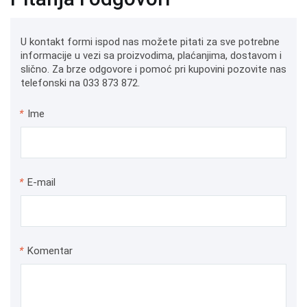
U kontakt formi ispod nas možete pitati za sve potrebne
informacije u vezi sa proizvodima, plaćanjima, dostavom i
slično. Za brze odgovore i pomoć pri kupovini pozovite nas
telefonski na 033 873 872.
*
Ime
*
E-mail
*
Komentar