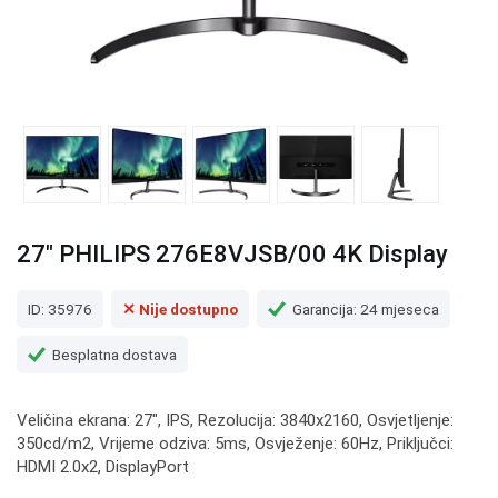
27" PHILIPS 276E8VJSB/00 4K Display
ID: 35976
✕ Nije dostupno
Garancija: 24 mjeseca
Besplatna dostava
Veličina ekrana: 27", IPS, Rezolucija: 3840x2160, Osvjetljenje:
350cd/m2, Vrijeme odziva: 5ms, Osvježenje: 60Hz, Priključci:
HDMI 2.0x2, DisplayPort