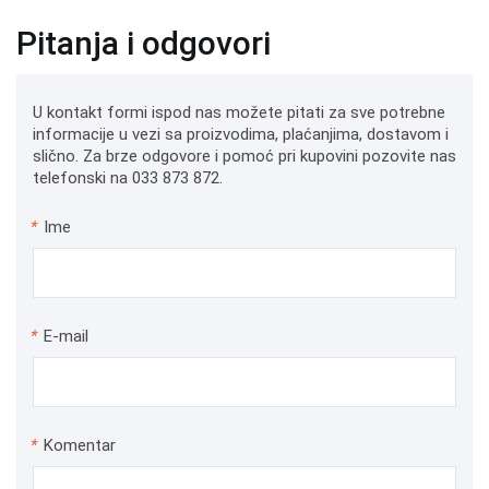
Pitanja i odgovori
U kontakt formi ispod nas možete pitati za sve potrebne
informacije u vezi sa proizvodima, plaćanjima, dostavom i
slično. Za brze odgovore i pomoć pri kupovini pozovite nas
telefonski na 033 873 872.
*
Ime
*
E-mail
*
Komentar