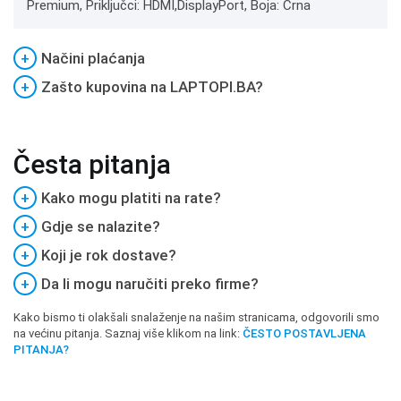
Premium, Priključci: HDMI,DisplayPort, Boja: Crna
+
Načini plaćanja
+
Zašto kupovina na LAPTOPI.BA?
Česta pitanja
+
Kako mogu platiti na rate?
+
Gdje se nalazite?
+
Koji je rok dostave?
+
Da li mogu naručiti preko firme?
Kako bismo ti olakšali snalaženje na našim stranicama, odgovorili smo
na većinu pitanja. Saznaj više klikom na link:
ČESTO POSTAVLJENA
PITANJA?