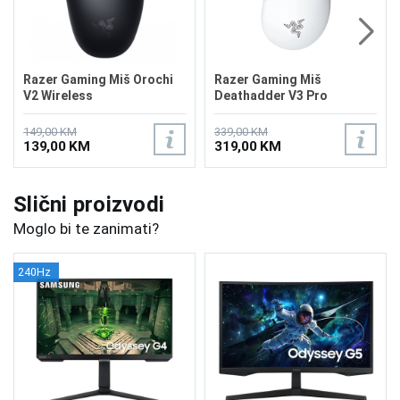
Razer Gaming Miš Orochi
Razer Gaming Miš
V2 Wireless
Deathadder V3 Pro
Wireless White
149,00 KM
339,00 KM
139,00 KM
319,00 KM
Slični proizvodi
Moglo bi te zanimati?
240Hz