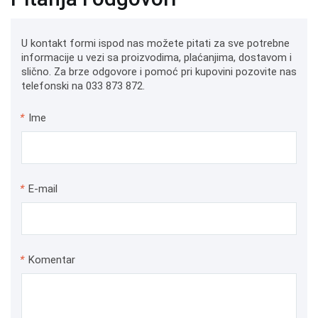
U kontakt formi ispod nas možete pitati za sve potrebne
informacije u vezi sa proizvodima, plaćanjima, dostavom i
slično. Za brze odgovore i pomoć pri kupovini pozovite nas
telefonski na 033 873 872.
*
Ime
*
E-mail
*
Komentar