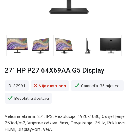
27" HP P27 64X69AA G5 Display
ID: 32991
✕ Nije dostupno
Garancija: 36 mjeseci
Besplatna dostava
Veličina ekrana: 27", IPS, Rezolucija: 1920x1080, Osvjetljenje:
250cd/m2, Vrijeme odziva: 5ms, Osvježenje: 75Hz, Priključci:
HDMI, DisplayPort, VGA.