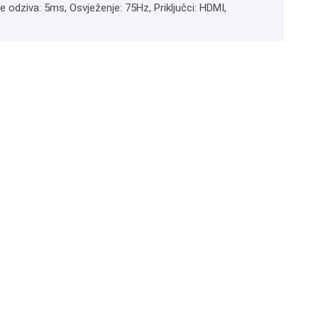
e odziva: 5ms, Osvježenje: 75Hz, Priključci: HDMI,