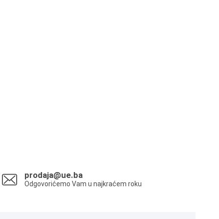
prodaja@ue.ba
Odgovorićemo Vam u najkraćem roku