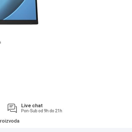
Live chat
Pon-Sub od 9h do 21h
roizvoda