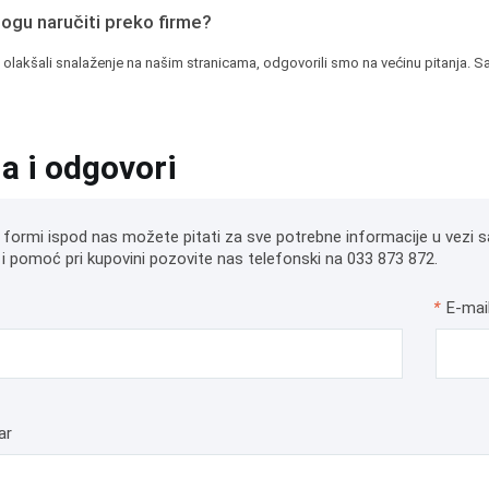
mogu naručiti preko firme?
 olakšali snalaženje na našim stranicama, odgovorili smo na većinu pitanja. Sa
ja i odgovori
 formi ispod nas možete pitati za sve potrebne informacije u vezi s
i pomoć pri kupovini pozovite nas telefonski na 033 873 872.
*
E-mai
ar