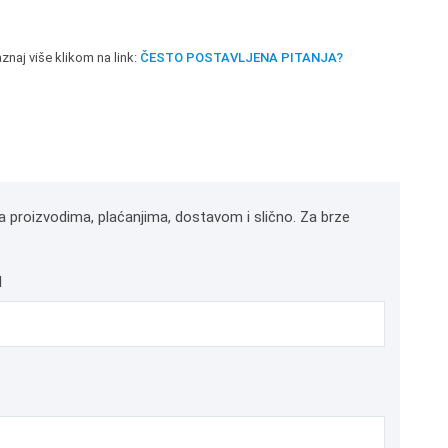
znaj više klikom na link:
ČESTO POSTAVLJENA PITANJA?
a proizvodima, plaćanjima, dostavom i slično. Za brze
l