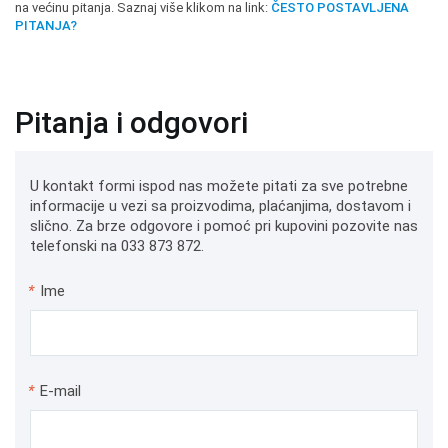
na većinu pitanja. Saznaj više klikom na link:
ČESTO POSTAVLJENA
PITANJA?
Pitanja i odgovori
U kontakt formi ispod nas možete pitati za sve potrebne
informacije u vezi sa proizvodima, plaćanjima, dostavom i
slično. Za brze odgovore i pomoć pri kupovini pozovite nas
telefonski na 033 873 872.
*
Ime
*
E-mail