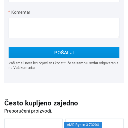
*
Komentar
POŠALJI
Vaš email neće biti objavljen i koristiti će se samo u svrhu odgovaranja
na Vaš komentar
Često kupljeno zajedno
Preporučeni proizvodi.
AMD Ryzen 3 7320U