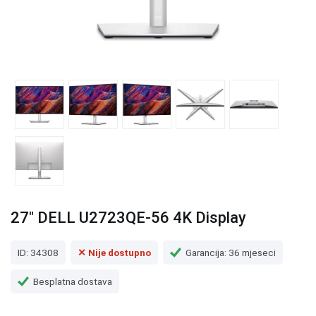
27" DELL U2723QE-56 4K Display
ID: 34308
✕ Nije dostupno
Garancija: 36 mjeseci
Besplatna dostava