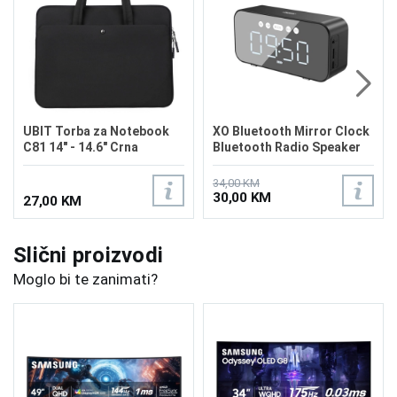
UBIT Torba za Notebook
XO Bluetooth Mirror Clock
C81 14" - 14.6" Crna
Bluetooth Radio Speaker
F41
34,00 KM
30,00 KM
27,00 KM
Slični proizvodi
Moglo bi te zanimati?