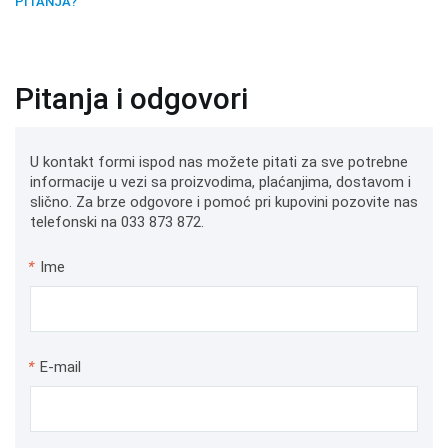
PITANJA?
Pitanja i odgovori
U kontakt formi ispod nas možete pitati za sve potrebne
informacije u vezi sa proizvodima, plaćanjima, dostavom i
slično. Za brze odgovore i pomoć pri kupovini pozovite nas
telefonski na 033 873 872.
*
Ime
*
E-mail