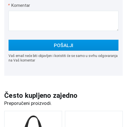
*
Komentar
POŠALJI
Vaš email neće biti objavljen i koristiti će se samo u svrhu odgovaranja
na Vaš komentar
Često kupljeno zajedno
Preporučeni proizvodi.