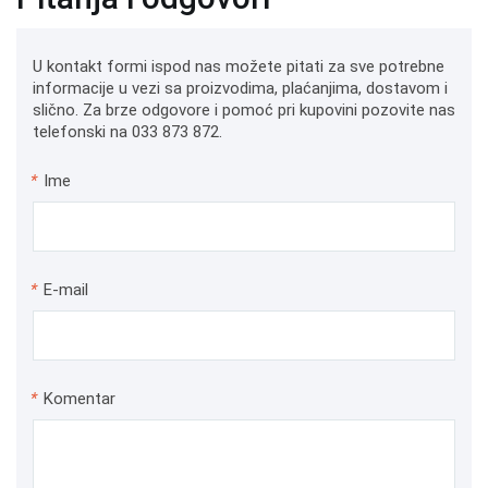
U kontakt formi ispod nas možete pitati za sve potrebne
informacije u vezi sa proizvodima, plaćanjima, dostavom i
slično. Za brze odgovore i pomoć pri kupovini pozovite nas
telefonski na 033 873 872.
*
Ime
*
E-mail
*
Komentar