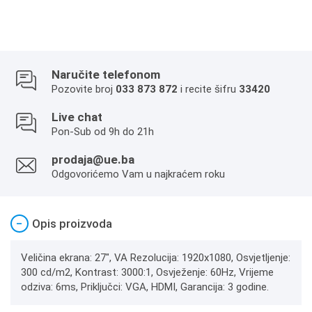
Naručite telefonom
Pozovite broj
033 873 872
i recite šifru
33420
Live chat
Pon-Sub od 9h do 21h
prodaja@ue.ba
Odgovorićemo Vam u najkraćem roku
−
Opis proizvoda
Veličina ekrana: 27", VA Rezolucija: 1920x1080, Osvjetljenje:
300 cd/m2, Kontrast: 3000:1, Osvježenje: 60Hz, Vrijeme
odziva: 6ms, Priključci: VGA, HDMI, Garancija: 3 godine.