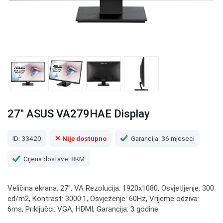
27" ASUS VA279HAE Display
ID: 33420
✕ Nije dostupno
Garancija: 36 mjeseci
Cijena dostave: 8KM
Veličina ekrana: 27", VA Rezolucija: 1920x1080, Osvjetljenje: 300
cd/m2, Kontrast: 3000:1, Osvježenje: 60Hz, Vrijeme odziva:
6ms, Priključci: VGA, HDMI, Garancija: 3 godine.