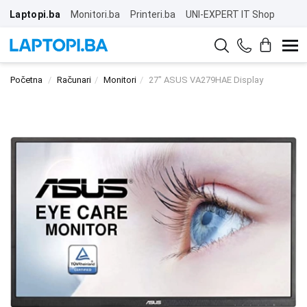
Laptopi.ba
Monitori.ba
Printeri.ba
UNI-EXPERT IT Shop
Početna
Računari
Monitori
27" ASUS VA279HAE Display