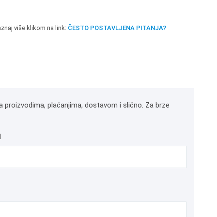
znaj više klikom na link:
ČESTO POSTAVLJENA PITANJA?
a proizvodima, plaćanjima, dostavom i slično. Za brze
l