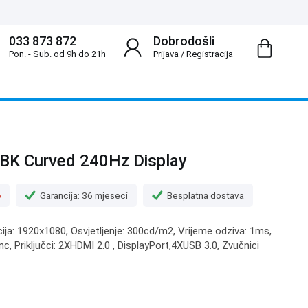
033 873 872
Dobrodošli
Pon. - Sub. od 9h do 21h
Prijava
/
Registracija
BK Curved 240Hz Display
o
Garancija: 36 mjeseci
Besplatna dostava
cija: 1920x1080, Osvjetljenje: 300cd/m2, Vrijeme odziva: 1ms,
, Priključci: 2XHDMI 2.0 , DisplayPort,4XUSB 3.0, Zvučnici