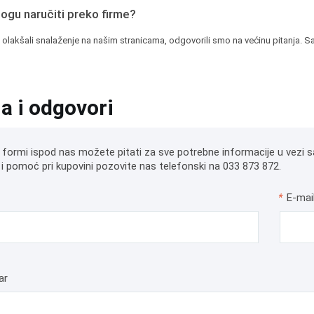
mogu naručiti preko firme?
 olakšali snalaženje na našim stranicama, odgovorili smo na većinu pitanja. Sa
ja i odgovori
 formi ispod nas možete pitati za sve potrebne informacije u vezi s
i pomoć pri kupovini pozovite nas telefonski na 033 873 872.
*
E-mai
ar