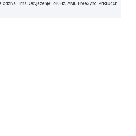
me odziva: 1ms, Osvježenje: 240Hz, AMD FreeSync, Priključci: