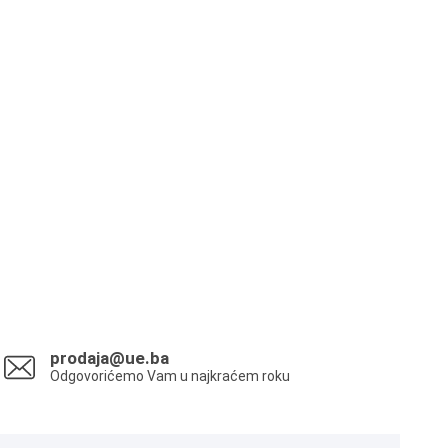
prodaja@ue.ba
Odgovorićemo Vam u najkraćem roku