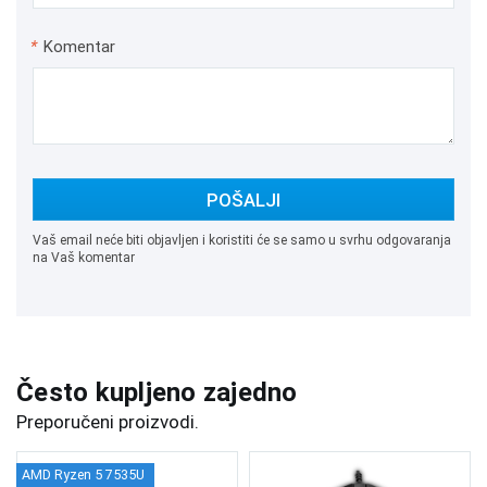
*
Komentar
POŠALJI
Vaš email neće biti objavljen i koristiti će se samo u svrhu odgovaranja
na Vaš komentar
Često kupljeno zajedno
Preporučeni proizvodi.
AMD Ryzen 5 7535U