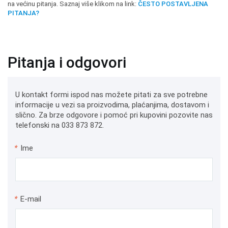
na većinu pitanja. Saznaj više klikom na link:
ČESTO POSTAVLJENA
PITANJA?
Pitanja i odgovori
U kontakt formi ispod nas možete pitati za sve potrebne
informacije u vezi sa proizvodima, plaćanjima, dostavom i
slično. Za brze odgovore i pomoć pri kupovini pozovite nas
telefonski na 033 873 872.
*
Ime
*
E-mail