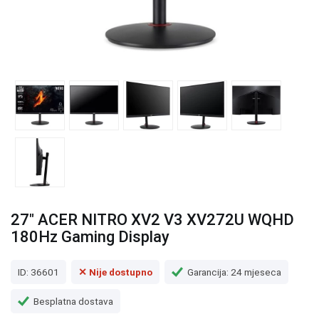
27" ACER NITRO XV2 V3 XV272U WQHD
180Hz Gaming Display
ID: 36601
✕ Nije dostupno
Garancija: 24 mjeseca
Besplatna dostava