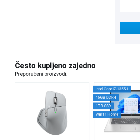
Često kupljeno zajedno
Preporučeni proizvodi.
Intel Core i7-1355U
16GB DDR4
1TB SSD
Win11 Home