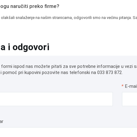
mogu naručiti preko firme?
 olakšali snalaženje na našim stranicama, odgovorili smo na većinu pitanja. Sa
ja i odgovori
 formi ispod nas možete pitati za sve potrebne informacije u vezi s
i pomoć pri kupovini pozovite nas telefonski na 033 873 872.
*
E-mai
ar