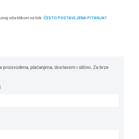
znaj više klikom na link:
ČESTO POSTAVLJENA PITANJA?
a proizvodima, plaćanjima, dostavom i slično. Za brze
l