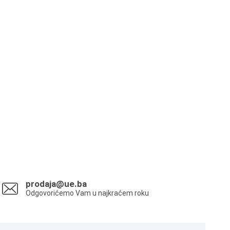
prodaja@ue.ba
Odgovorićemo Vam u najkraćem roku