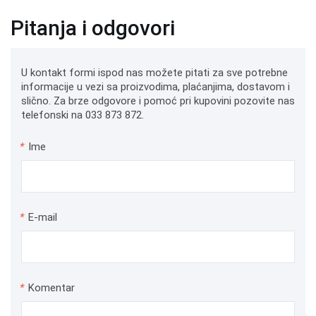
Pitanja i odgovori
U kontakt formi ispod nas možete pitati za sve potrebne
informacije u vezi sa proizvodima, plaćanjima, dostavom i
slično. Za brze odgovore i pomoć pri kupovini pozovite nas
telefonski na 033 873 872.
*
Ime
*
E-mail
*
Komentar