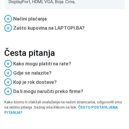
DisplayPort, HDMI, VGA, Boja: Crna,
+
Načini plaćanja
+
Zašto kupovina na LAPTOPI.BA?
Česta pitanja
+
Kako mogu platiti na rate?
+
Gdje se nalazite?
+
Koji je rok dostave?
+
Da li mogu naručiti preko firme?
Kako bismo ti olakšali snalaženje na našim stranicama, odgovorili smo
na većinu pitanja. Saznaj više klikom na link:
ČESTO POSTAVLJENA
PITANJA?