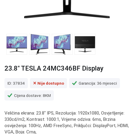
23.8" TESLA 24MC346BF Display
ID: 37834
✕ Nije dostupno
Garancija: 36 mjeseci
Cijena dostave: 8KM
Veličina ekrana: 23.8" IPS, Rezolucija: 1920x1080, Osvjetljenje:
330cd/m2, Kontrast: 1000:1, Vrijeme odziva: 6ms, Brzina
osviježenja: 100Hz, AMD FreeSync, Priključci: DisplayPort, HDMI,
VGA, Boja: Crna,