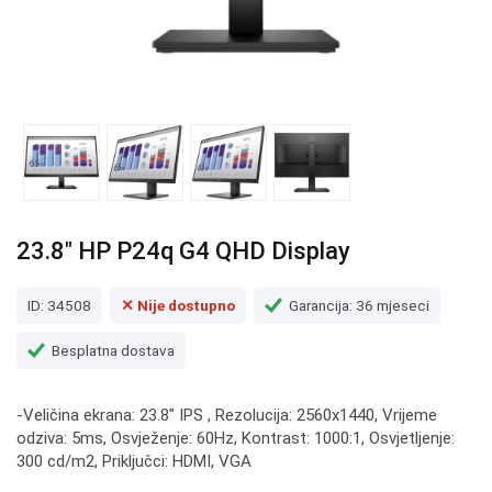
23.8" HP P24q G4 QHD Display
ID: 34508
✕ Nije dostupno
Garancija: 36 mjeseci
Besplatna dostava
-Veličina ekrana: 23.8" IPS , Rezolucija: 2560x1440, Vrijeme
odziva: 5ms, Osvježenje: 60Hz, Kontrast: 1000:1, Osvjetljenje:
300 cd/m2, Priključci: HDMI, VGA