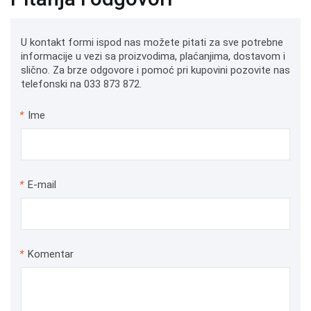
U kontakt formi ispod nas možete pitati za sve potrebne
informacije u vezi sa proizvodima, plaćanjima, dostavom i
slično. Za brze odgovore i pomoć pri kupovini pozovite nas
telefonski na 033 873 872.
*
Ime
*
E-mail
*
Komentar