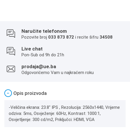
Naručite telefonom
Pozovite broj
033 873 872
i recite šifru
34508
Live chat
Pon-Sub od 9h do 21h
prodaja@ue.ba
Odgovorićemo Vam u najkraćem roku
−
Opis proizvoda
-Veličina ekrana: 23.8" IPS , Rezolucija: 2560x1440, Vrijeme
odziva: 5ms, Osvježenje: 60Hz, Kontrast: 1000:1,
Osvjetljenje: 300 cd/m2, Priključci: HDMI, VGA