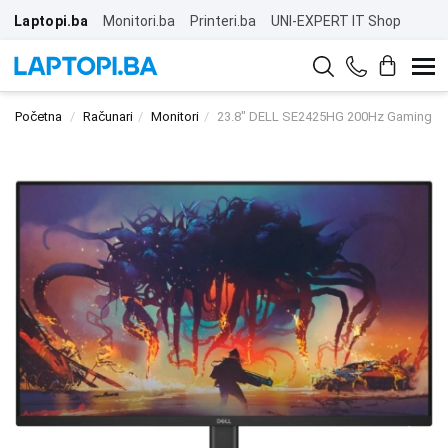
Laptopi.ba
Monitori.ba
Printeri.ba
UNI-EXPERT IT Shop
Početna
Računari
Monitori
23.8" DELL SE2425HG 200Hz Gaming Di