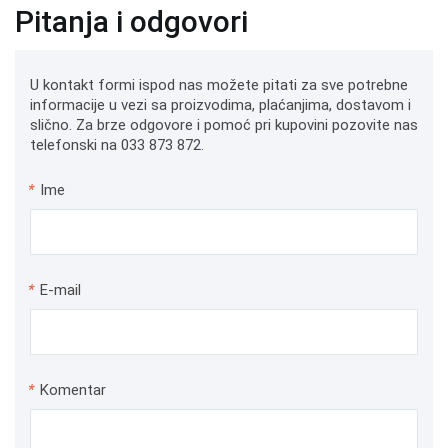
Pitanja i odgovori
U kontakt formi ispod nas možete pitati za sve potrebne
informacije u vezi sa proizvodima, plaćanjima, dostavom i
slično. Za brze odgovore i pomoć pri kupovini pozovite nas
telefonski na 033 873 872.
*
Ime
*
E-mail
*
Komentar