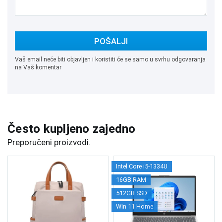
POŠALJI
Vaš email neće biti objavljen i koristiti će se samo u svrhu odgovaranja
na Vaš komentar
Često kupljeno zajedno
Preporučeni proizvodi.
Intel Core i5-1334U
16GB RAM
512GB SSD
Win 11 Home