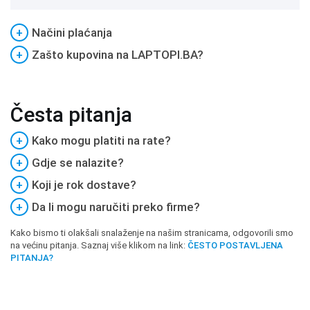
+
Načini plaćanja
+
Zašto kupovina na LAPTOPI.BA?
Česta pitanja
+
Kako mogu platiti na rate?
+
Gdje se nalazite?
+
Koji je rok dostave?
+
Da li mogu naručiti preko firme?
Kako bismo ti olakšali snalaženje na našim stranicama, odgovorili smo
na većinu pitanja. Saznaj više klikom na link:
ČESTO POSTAVLJENA
PITANJA?