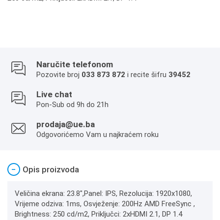
Naručite telefonom
Pozovite broj
033 873 872
i recite šifru
39452
Live chat
Pon-Sub od 9h do 21h
prodaja@ue.ba
Odgovorićemo Vam u najkraćem roku
−
Opis proizvoda
Veličina ekrana: 23.8",Panel: IPS, Rezolucija: 1920x1080,
Vrijeme odziva: 1ms, Osvježenje: 200Hz AMD FreeSync ,
Brightness: 250 cd/m2, Priključci: 2xHDMI 2.1, DP 1.4