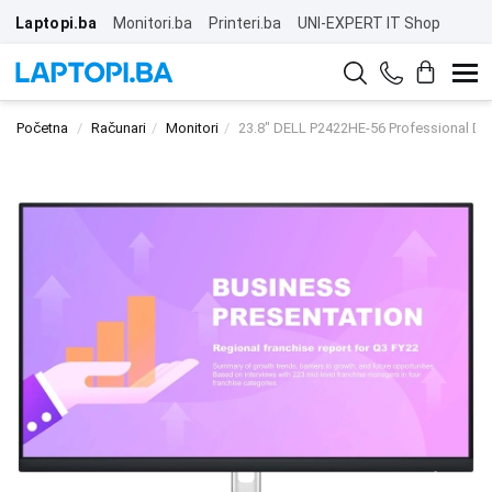
Laptopi.ba
Monitori.ba
Printeri.ba
UNI-EXPERT IT Shop
Početna
Računari
Monitori
23.8" DELL P2422HE-56 Professional Di