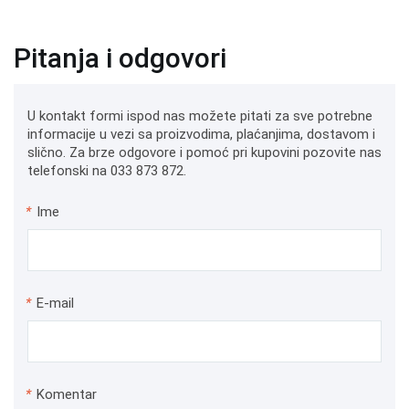
Pitanja i odgovori
U kontakt formi ispod nas možete pitati za sve potrebne
informacije u vezi sa proizvodima, plaćanjima, dostavom i
slično. Za brze odgovore i pomoć pri kupovini pozovite nas
telefonski na 033 873 872.
*
Ime
*
E-mail
*
Komentar