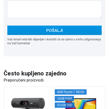
POŠALJI
Vaš email neće biti objavljen i koristiti će se samo u svrhu odgovaranja
na Vaš komentar
Često kupljeno zajedno
Preporučeni proizvodi.
AMD Ryzen 7 5825U
16GB RAM
512GB SSD