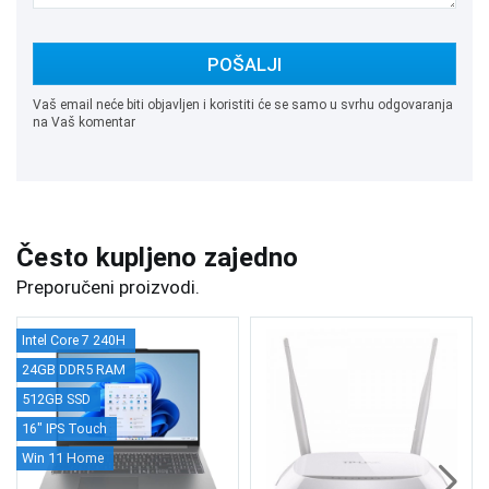
POŠALJI
Vaš email neće biti objavljen i koristiti će se samo u svrhu odgovaranja
na Vaš komentar
Često kupljeno zajedno
Preporučeni proizvodi.
Intel Core 7 240H
24GB DDR5 RAM
512GB SSD
16" IPS Touch
Win 11 Home