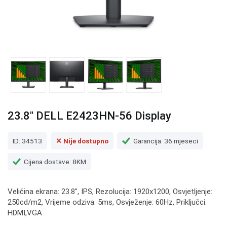
23.8" DELL E2423HN-56 Display
ID: 34513
✕ Nije dostupno
Garancija: 36 mjeseci
Cijena dostave: 8KM
Veličina ekrana: 23.8", IPS, Rezolucija: 1920x1200, Osvjetljenje:
250cd/m2, Vrijeme odziva: 5ms, Osvježenje: 60Hz, Priključci:
HDMI,VGA