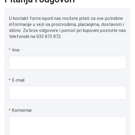
U kontakt formi ispod nas možete pitati za sve potrebne
informacije u vezi sa proizvodima, plaćanjima, dostavom i
slično. Za brze odgovore i pomoć pri kupovini pozovite nas
telefonski na 033 873 872.
*
Ime
*
E-mail
*
Komentar