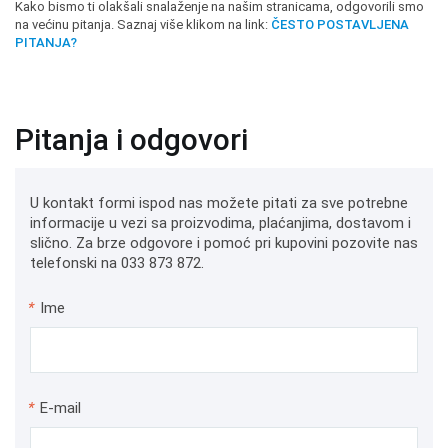
Kako bismo ti olakšali snalaženje na našim stranicama, odgovorili smo
na većinu pitanja. Saznaj više klikom na link:
ČESTO POSTAVLJENA
PITANJA?
Pitanja i odgovori
U kontakt formi ispod nas možete pitati za sve potrebne
informacije u vezi sa proizvodima, plaćanjima, dostavom i
slično. Za brze odgovore i pomoć pri kupovini pozovite nas
telefonski na 033 873 872.
*
Ime
*
E-mail