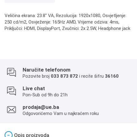
Veličina ekrana: 23.8" VA, Rezolucija: 1920x1080, Osvjetljenje:
250 cd/m2, Osvježenje: 165Hz AMD, Vrijeme odziva: 4ms,
Priključci: HDMI, DisplayPort, Zvučnici: 2x 2.5W, Headphone jack
Naručite telefonom
Pozovite broj
033 873 872
i recite šifru
36160
Live chat
Pon-Sub od 9h do 21h
prodaja@ue.ba
Odgovorićemo Vam u najkraćem roku
−
Opis proizvoda