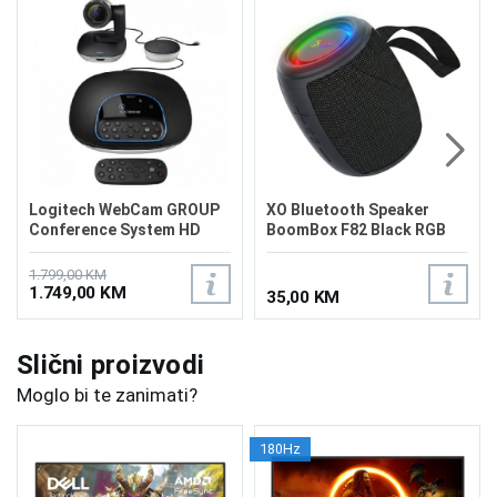
Logitech WebCam GROUP
XO Bluetooth Speaker
Conference System HD
BoomBox F82 Black RGB
Bluetooth
1.799,00 KM
1.749,00 KM
35,00 KM
Slični proizvodi
Moglo bi te zanimati?
180Hz