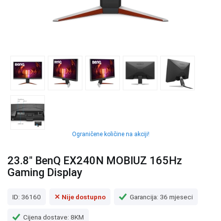
Ograničene količine na akciji!
23.8" BenQ EX240N MOBIUZ 165Hz
Gaming Display
ID: 36160
✕ Nije dostupno
Garancija: 36 mjeseci
Cijena dostave: 8KM