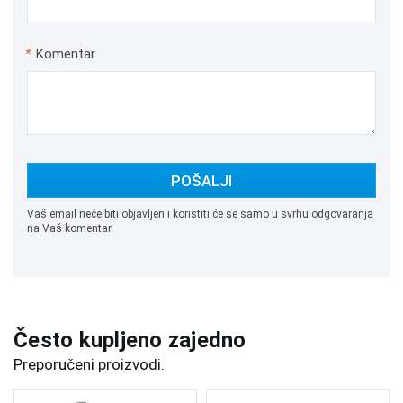
*
Komentar
POŠALJI
Vaš email neće biti objavljen i koristiti će se samo u svrhu odgovaranja
na Vaš komentar
Često kupljeno zajedno
Preporučeni proizvodi.