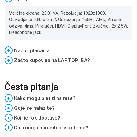
Veličina ekrana: 23.8" VA, Rezolucija: 1920x1080,
Osvjetljenje: 250 cd/m2, Osvježenje: 165Hz AMD, Vrijeme
odziva: 4ms, Priključci: HDMI, DisplayPort, Zvučnici: 2x 2.5W,
Headphone jack
+
Načini plaćanja
+
Zašto kupovina na LAPTOPI.BA?
Česta pitanja
+
Kako mogu platiti na rate?
+
Gdje se nalazite?
+
Koji je rok dostave?
+
Da li mogu naručiti preko firme?